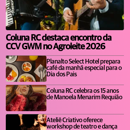
Coluna RC destaca encontro da
CCV GWM no Agroleite 2026
Planalto Select Hotel prepara
café da manhã especial para o
Dia dos Pais
Coluna RC celebra os 15 anos
de Manoela Menarim Requião
Ateliê Criativo oferece
workshop de teatro e dança