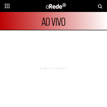
AO VIVO
PUBLICIDADE