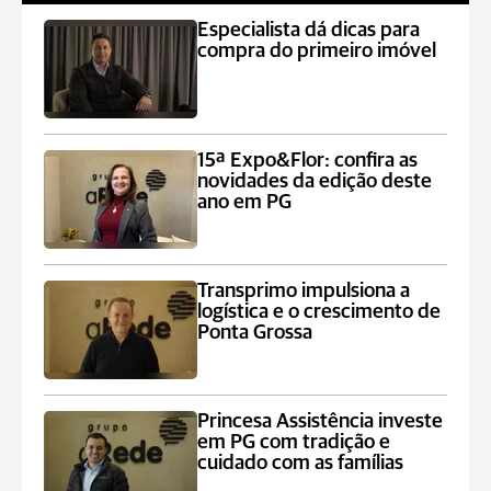
Especialista dá dicas para
compra do primeiro imóvel
15ª Expo&Flor: confira as
novidades da edição deste
ano em PG
Transprimo impulsiona a
logística e o crescimento de
Ponta Grossa
Princesa Assistência investe
em PG com tradição e
cuidado com as famílias