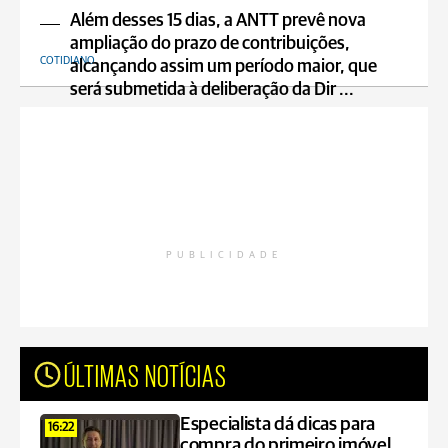
Além desses 15 dias, a ANTT prevê nova
ampliação do prazo de contribuições,
COTIDIANO
alcançando assim um período maior, que
será submetida à deliberação da Dir ...
PUBLICIDADE
ÚLTIMAS NOTÍCIAS
Especialista dá dicas para
16:22
compra do primeiro imóvel