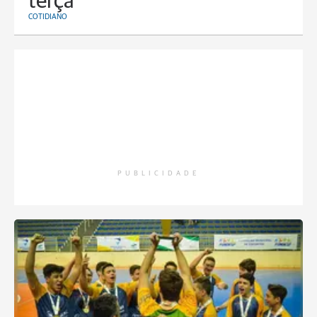
terça
COTIDIANO
PUBLICIDADE