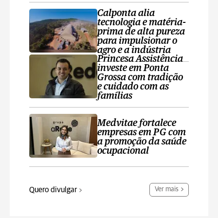
Calponta alia
tecnologia e matéria-
prima de alta pureza
para impulsionar o
agro e a indústria
Princesa Assistência
investe em Ponta
Grossa com tradição
e cuidado com as
famílias
Medvitae fortalece
empresas em PG com
a promoção da saúde
ocupacional
Quero divulgar
Ver mais