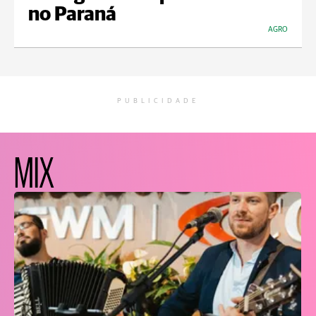
no Paraná
AGRO
PUBLICIDADE
MIX