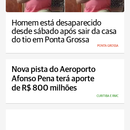
Homem está desaparecido
desde sábado após sair da casa
do tio em Ponta Grossa
PONTA GROSSA
Nova pista do Aeroporto
Afonso Pena terá aporte
de R$ 800 milhões
CURITIBA E RMC