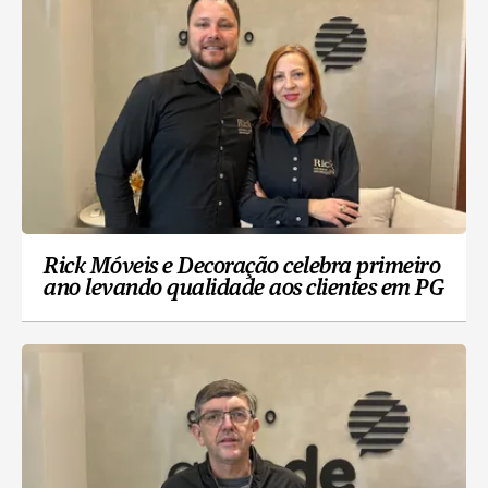
Rick Móveis e Decoração celebra primeiro
ano levando qualidade aos clientes em PG