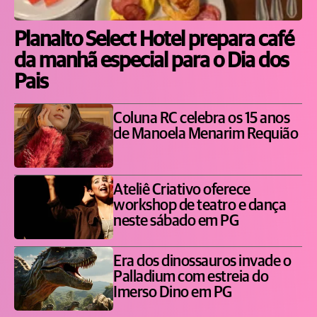
Planalto Select Hotel prepara café
da manhã especial para o Dia dos
Pais
Coluna RC celebra os 15 anos
de Manoela Menarim Requião
Ateliê Criativo oferece
workshop de teatro e dança
neste sábado em PG
Era dos dinossauros invade o
Palladium com estreia do
Imerso Dino em PG