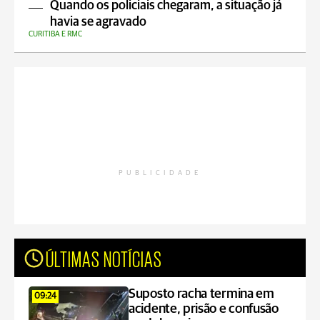
Quando os policiais chegaram, a situação já
havia se agravado
CURITIBA E RMC
PUBLICIDADE
ÚLTIMAS NOTÍCIAS
Suposto racha termina em
09:24
acidente, prisão e confusão