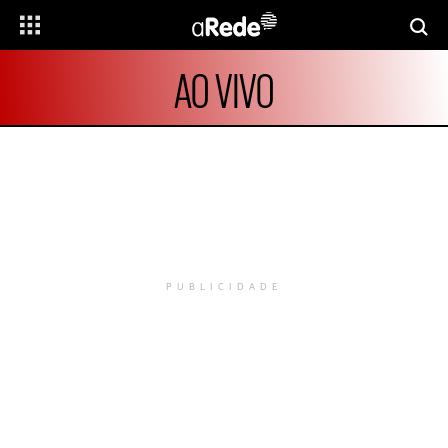
AO VIVO
PUBLICIDADE