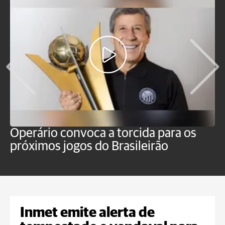
Operário convoca a torcida para os
C
próximos jogos do Brasileirão
b
Inmet emite alerta de