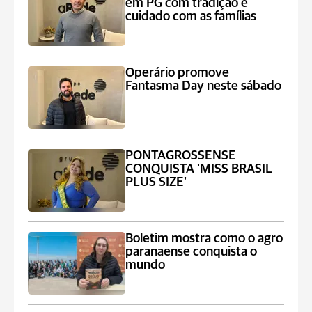
em PG com tradição e
cuidado com as famílias
Operário promove
Fantasma Day neste sábado
PONTAGROSSENSE
CONQUISTA 'MISS BRASIL
PLUS SIZE'
Boletim mostra como o agro
paranaense conquista o
mundo