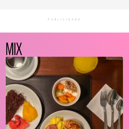
PUBLICIDADE
MIX