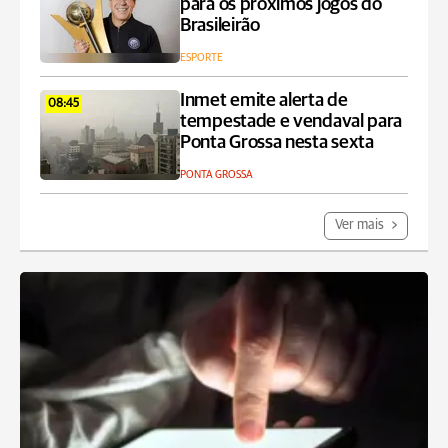
para os próximos jogos do
Brasileirão
ESPORTE
Inmet emite alerta de
08:45
tempestade e vendaval para
Ponta Grossa nesta sexta
PONTA GROSSA
Ver mais