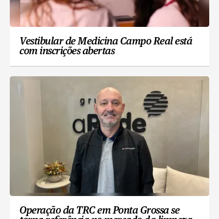
Vestibular de Medicina Campo Real está
com inscrições abertas
Operação da TRC em Ponta Grossa se