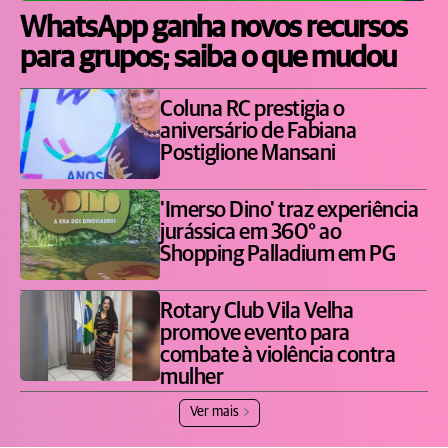
WhatsApp ganha novos recursos
para grupos; saiba o que mudou
Coluna RC prestigia o
aniversário de Fabiana
Postiglione Mansani
'Imerso Dino' traz experiência
jurássica em 360° ao
Shopping Palladium em PG
Rotary Club Vila Velha
promove evento para
combate à violência contra
mulher
Ver mais