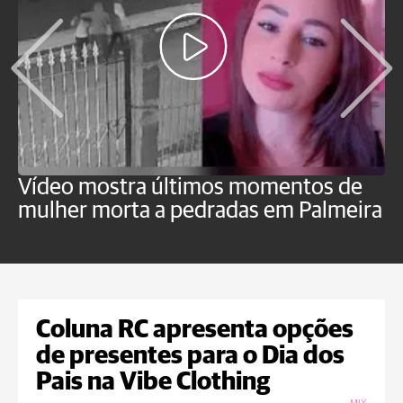
Vídeo mostra últimos momentos de
"
mulher morta a pedradas em Palmeira
c
U
Coluna RC apresenta opções
de presentes para o Dia dos
Pais na Vibe Clothing