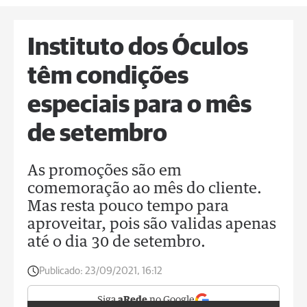
Instituto dos Óculos
têm condições
especiais para o mês
de setembro
As promoções são em
comemoração ao mês do cliente.
Mas resta pouco tempo para
aproveitar, pois são validas apenas
até o dia 30 de setembro.
Publicado:
23/09/2021, 16:12
Siga
aRede
no Google