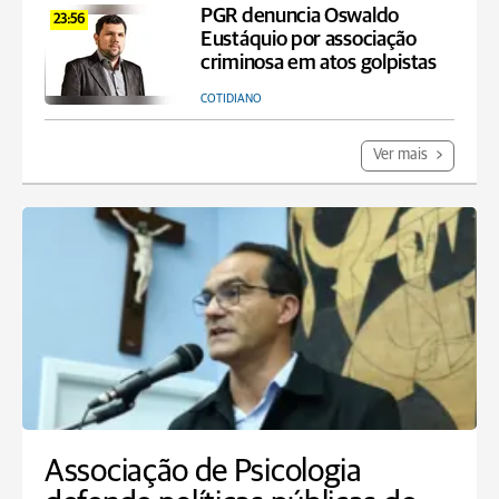
PGR denuncia Oswaldo
23:56
Eustáquio por associação
criminosa em atos golpistas
COTIDIANO
Ver mais
Associação de Psicologia