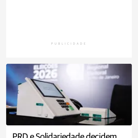
PUBLICIDADE
PRD e Solidariedade decidem