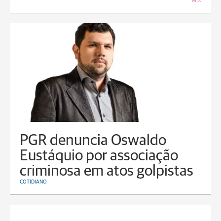
MIX
PGR denuncia Oswaldo
Eustáquio por associação
criminosa em atos golpistas
COTIDIANO