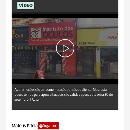
VÍDEO
As promoções são em comemoração ao mês do cliente. Mas resta
pouco tempo para aproveitar, pois são validas apenas até o dia 30 de
setembro. |
Autor:
Mateus Pitela
@Siga-me