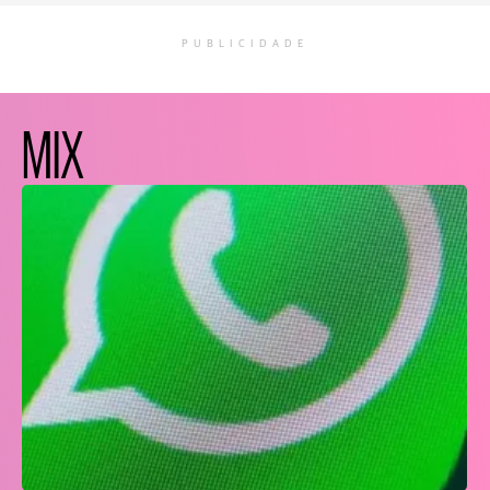
PUBLICIDADE
MIX