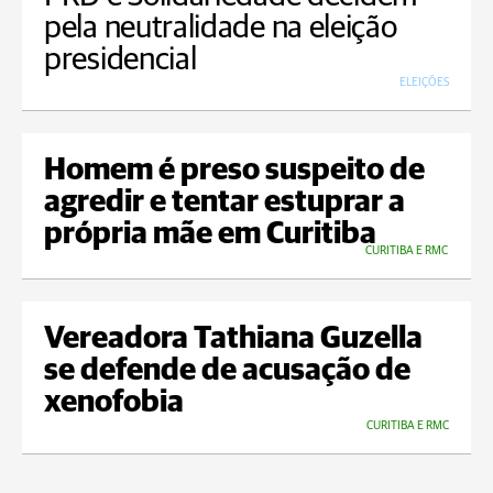
pela neutralidade na eleição
presidencial
ELEIÇÕES
Homem é preso suspeito de
agredir e tentar estuprar a
própria mãe em Curitiba
CURITIBA E RMC
Vereadora Tathiana Guzella
se defende de acusação de
xenofobia
CURITIBA E RMC