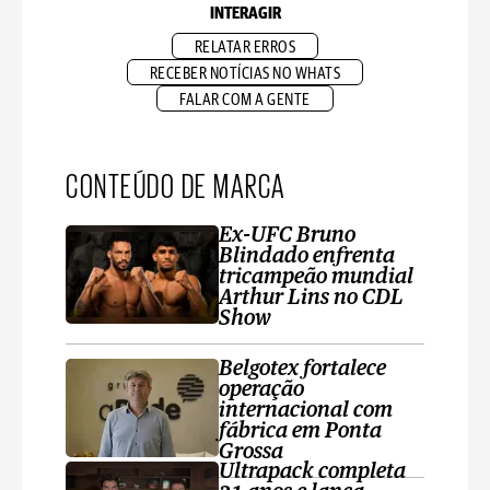
INTERAGIR
RELATAR ERROS
RECEBER NOTÍCIAS NO WHATS
FALAR COM A GENTE
CONTEÚDO DE MARCA
Ex-UFC Bruno
Blindado enfrenta
tricampeão mundial
Arthur Lins no CDL
Show
Belgotex fortalece
operação
internacional com
fábrica em Ponta
Grossa
Ultrapack completa