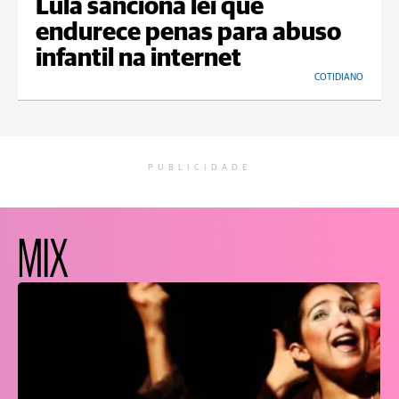
Lula sanciona lei que
endurece penas para abuso
infantil na internet
COTIDIANO
PUBLICIDADE
MIX