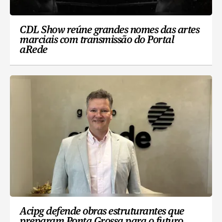
CDL Show reúne grandes nomes das artes
marciais com transmissão do Portal
aRede
Acipg defende obras estruturantes que
preparam Ponta Grossa para o futuro