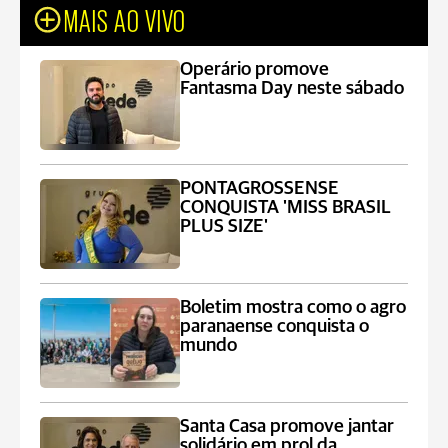
MAIS AO VIVO
Operário promove
Fantasma Day neste sábado
PONTAGROSSENSE
CONQUISTA 'MISS BRASIL
PLUS SIZE'
Boletim mostra como o agro
paranaense conquista o
mundo
Santa Casa promove jantar
solidário em prol da