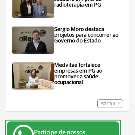
radioterapia em PG
Sergio Moro destaca
projetos para concorrer ao
Governo do Estado
Medvitae fortalece
empresas em PG ao
promover a saúde
ocupacional
Ver mais
Participe de nossos