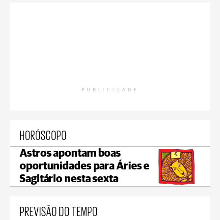
PUBLICIDADE
HORÓSCOPO
Astros apontam boas
oportunidades para Áries e
Sagitário nesta sexta
PREVISÃO DO TEMPO