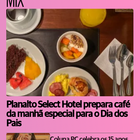
Planalto Select Hotel prepara café
da manhã especial para o Dia dos
Pais
Coluna RC celebra os 15 anos