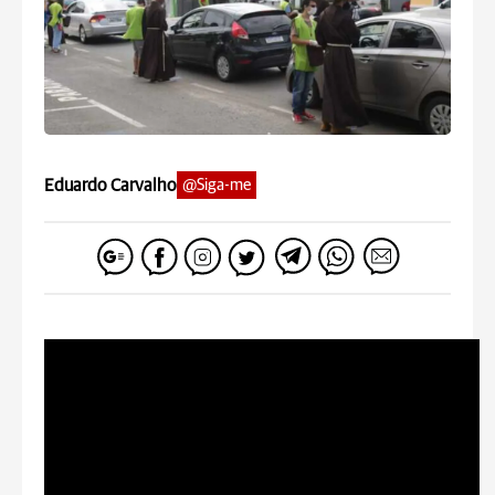
Eduardo Carvalho
@Siga-me