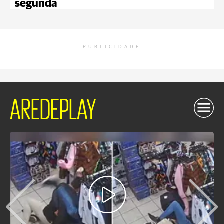
segunda
PUBLICIDADE
AREDEPLAY