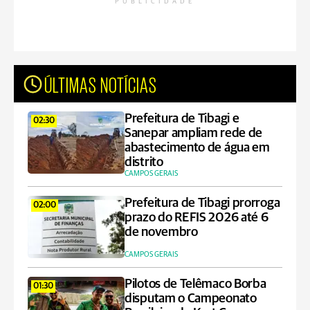
PUBLICIDADE
ÚLTIMAS NOTÍCIAS
Prefeitura de Tibagi e
02:30
Sanepar ampliam rede de
abastecimento de água em
distrito
CAMPOS GERAIS
Prefeitura de Tibagi prorroga
02:00
prazo do REFIS 2026 até 6
de novembro
CAMPOS GERAIS
Pilotos de Telêmaco Borba
01:30
disputam o Campeonato