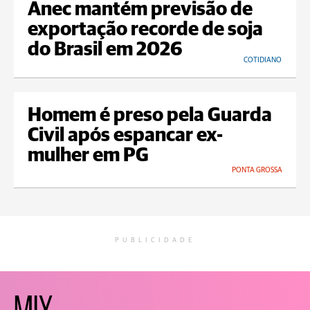
Anec mantém previsão de
exportação recorde de soja
do Brasil em 2026
COTIDIANO
Homem é preso pela Guarda
Civil após espancar ex-
mulher em PG
PONTA GROSSA
PUBLICIDADE
MIX