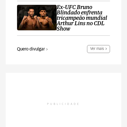
Ex-UFC Bruno
Blindado enfrenta
tricampeão mundial
Arthur Lins no CDL
Show
Quero divulgar
Ver mais
PUBLICIDADE