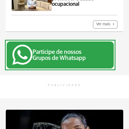
ocupacional
Ver mais
Participe de nossos
Grupos de Whatsapp
PUBLICIDADE