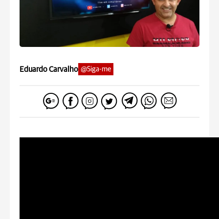
Eduardo Carvalho
@Siga-me