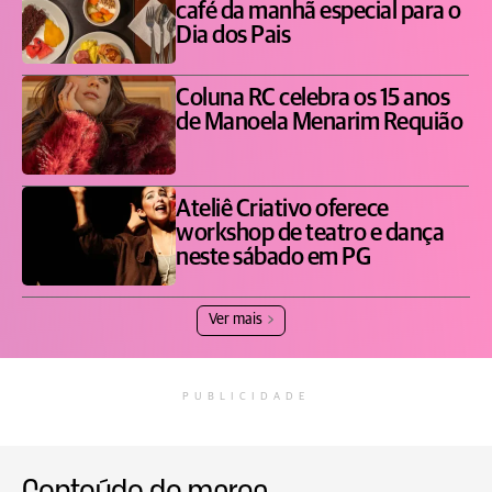
café da manhã especial para o
Dia dos Pais
Coluna RC celebra os 15 anos
de Manoela Menarim Requião
Ateliê Criativo oferece
workshop de teatro e dança
neste sábado em PG
Ver mais
PUBLICIDADE