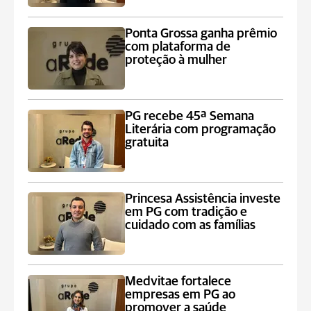
Ponta Grossa ganha prêmio
com plataforma de
proteção à mulher
PG recebe 45ª Semana
Literária com programação
gratuita
Princesa Assistência investe
em PG com tradição e
cuidado com as famílias
Medvitae fortalece
empresas em PG ao
promover a saúde