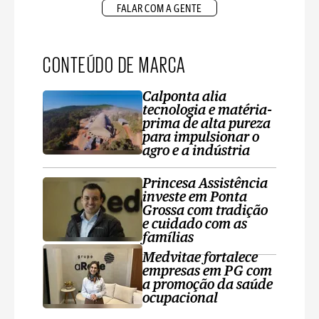
FALAR COM A GENTE
CONTEÚDO DE MARCA
Calponta alia
tecnologia e matéria-
prima de alta pureza
para impulsionar o
agro e a indústria
Princesa Assistência
investe em Ponta
Grossa com tradição
e cuidado com as
famílias
Medvitae fortalece
empresas em PG com
a promoção da saúde
ocupacional