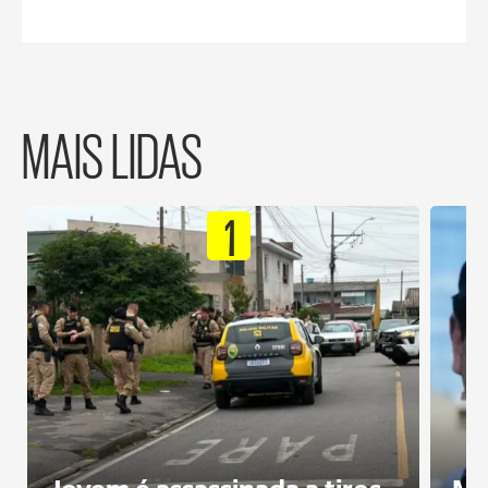
MAIS LIDAS
1