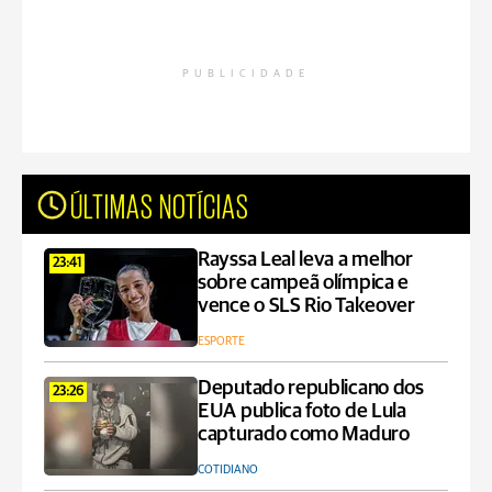
PUBLICIDADE
ÚLTIMAS NOTÍCIAS
Rayssa Leal leva a melhor
23:41
sobre campeã olímpica e
vence o SLS Rio Takeover
ESPORTE
Deputado republicano dos
23:26
EUA publica foto de Lula
capturado como Maduro
COTIDIANO