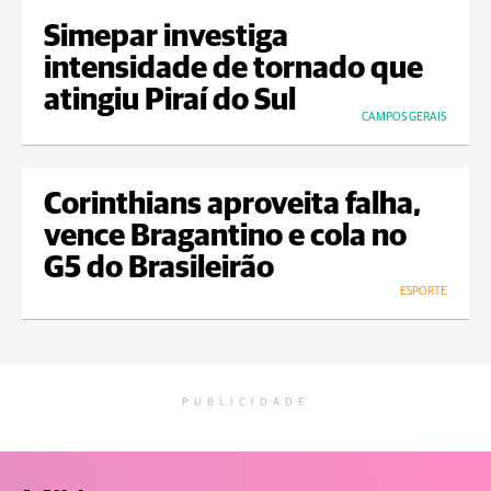
Simepar investiga
intensidade de tornado que
atingiu Piraí do Sul
CAMPOS GERAIS
Corinthians aproveita falha,
vence Bragantino e cola no
G5 do Brasileirão
ESPORTE
PUBLICIDADE