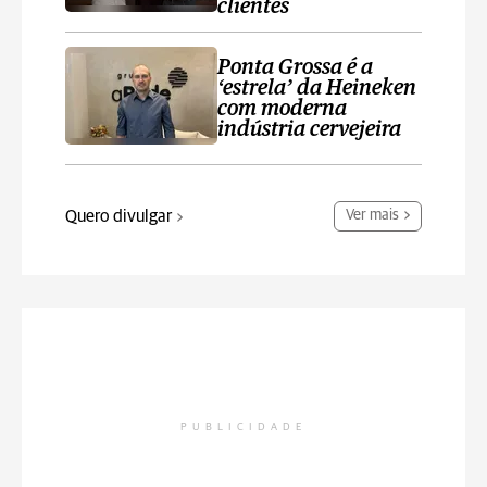
clientes
Ponta Grossa é a
‘estrela’ da Heineken
com moderna
indústria cervejeira
Quero divulgar
Ver mais
PUBLICIDADE