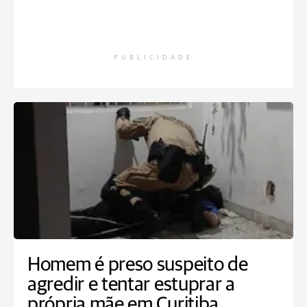
PUBLICIDADE
Homem é preso suspeito de
agredir e tentar estuprar a
própria mãe em Curitiba