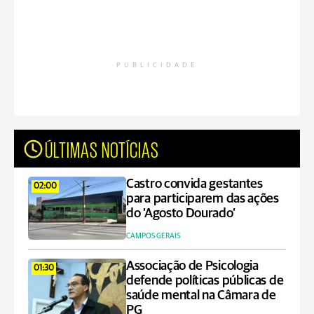
PUBLICIDADE
ÚLTIMAS NOTÍCIAS
Castro convida gestantes
02:00
para participarem das ações
do ‘Agosto Dourado’
CAMPOS GERAIS
Associação de Psicologia
01:30
defende políticas públicas de
saúde mental na Câmara de
PG