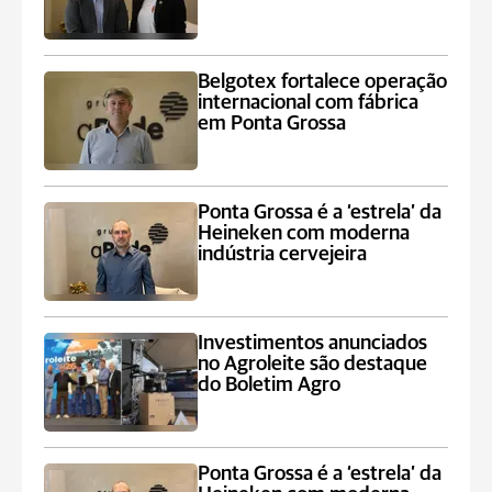
Belgotex fortalece operação
internacional com fábrica
em Ponta Grossa
Ponta Grossa é a ‘estrela’ da
Heineken com moderna
indústria cervejeira
Investimentos anunciados
no Agroleite são destaque
do Boletim Agro
Ponta Grossa é a ‘estrela’ da