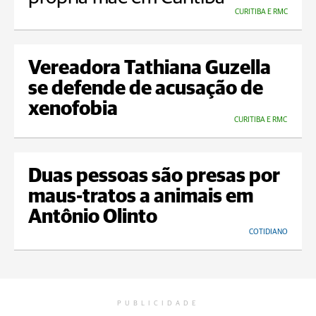
CURITIBA E RMC
Vereadora Tathiana Guzella
se defende de acusação de
xenofobia
CURITIBA E RMC
Duas pessoas são presas por
maus-tratos a animais em
Antônio Olinto
COTIDIANO
PUBLICIDADE