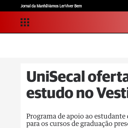
Jornal da Manhã
Vamos Ler
Viver Bem
UniSecal ofert
estudo no Vest
Programa de apoio ao estudante 
para os cursos de graduação pres