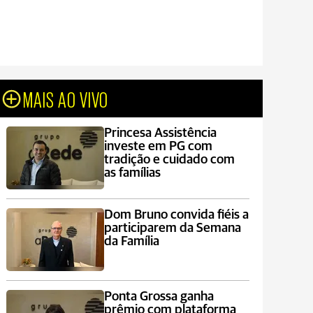
MAIS AO VIVO
Princesa Assistência
investe em PG com
tradição e cuidado com
as famílias
Dom Bruno convida fiéis a
participarem da Semana
da Família
Ponta Grossa ganha
prêmio com plataforma