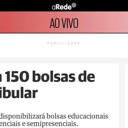
AO VIVO
PUBLICIDADE
a 150 bolsas de
ibular
disponibilizará bolsas educacionais
enciais e semipresenciais.