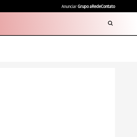
Anunciar
Grupo aRede
Contato