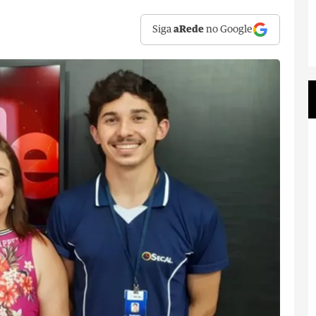
Siga
aRede
no Google