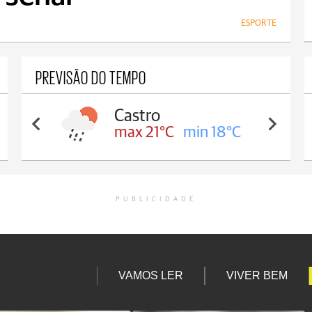
ESPORTE
PREVISÃO DO TEMPO
Carambeí
max 20°C
min 18°C
PUBLICIDADE
VAMOS LER
VIVER BEM