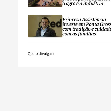
o agro e a indústria
Princesa Assistência
investe em Ponta Gros
com tradição e cuidad
com as famílias
Quero divulgar