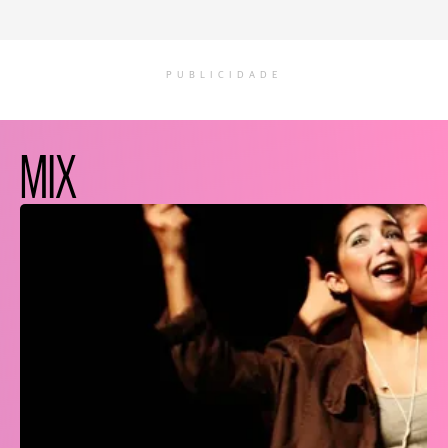
PUBLICIDADE
MIX