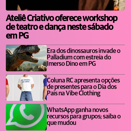
Ateliê Criativo oferece workshop
de teatro e dança neste sábado
em PG
Era dos dinossauros invade o
Palladium com estreia do
Imerso Dino em PG
Coluna RC apresenta opções
de presentes para o Dia dos
Pais na Vibe Clothing
WhatsApp ganha novos
recursos para grupos; saiba o
que mudou