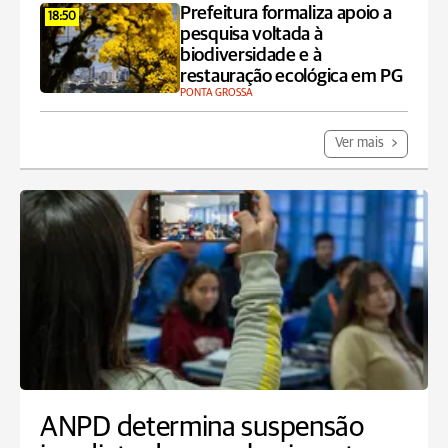
Prefeitura formaliza apoio a
18:50
pesquisa voltada à
biodiversidade e à
restauração ecológica em PG
PONTA GROSSA
Ver mais
ANPD determina suspensão