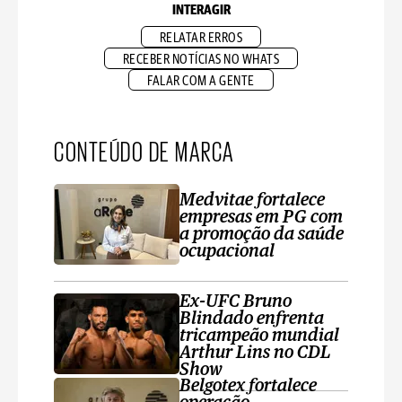
INTERAGIR
RELATAR ERROS
RECEBER NOTÍCIAS NO WHATS
FALAR COM A GENTE
CONTEÚDO DE MARCA
Medvitae fortalece
empresas em PG com
a promoção da saúde
ocupacional
Ex-UFC Bruno
Blindado enfrenta
tricampeão mundial
Arthur Lins no CDL
Show
Belgotex fortalece