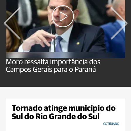
Moro ressalta importância dos
E
Campos Gerais para o Paraná
m
Tornado atinge município do
Sul do Rio Grande do Sul
COTIDIANO