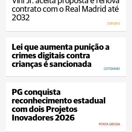
Vini Jr. aceita proposta e renova
contrato com o Real Madrid até
2032
ESPORTE
Lei que aumenta punição a
crimes digitais contra
crianças é sancionada
COTIDIANO
PG conquista
reconhecimento estadual
com dois Projetos
Inovadores 2026
PONTA GROSSA