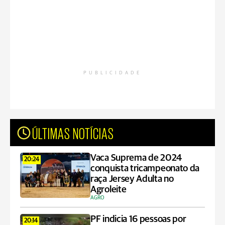
PUBLICIDADE
ÚLTIMAS NOTÍCIAS
Vaca Suprema de 2024
20:24
conquista tricampeonato da
raça Jersey Adulta no
Agroleite
AGRO
PF indicia 16 pessoas por
20:14