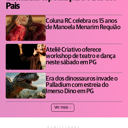
Pais
Coluna RC celebra os 15 anos
de Manoela Menarim Requião
Ateliê Criativo oferece
workshop de teatro e dança
neste sábado em PG
Era dos dinossauros invade o
Palladium com estreia do
Imerso Dino em PG
Ver mais
PUBLICIDADE