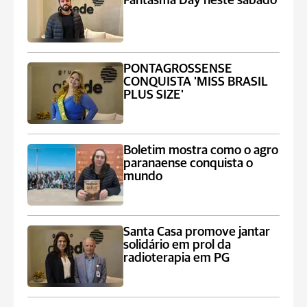
Fantasma Day neste sábado
PONTAGROSSENSE
CONQUISTA 'MISS BRASIL
PLUS SIZE'
Boletim mostra como o agro
paranaense conquista o
mundo
Santa Casa promove jantar
solidário em prol da
radioterapia em PG