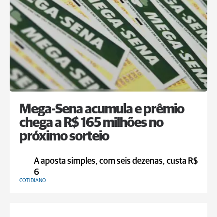
Mega-Sena acumula e prêmio
chega a R$ 165 milhões no
próximo sorteio
A aposta simples, com seis dezenas, custa R$
6
COTIDIANO