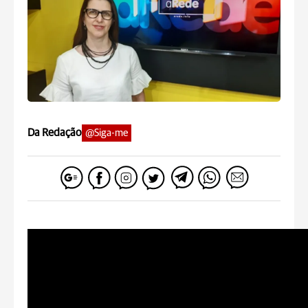
Da Redação
@Siga-me