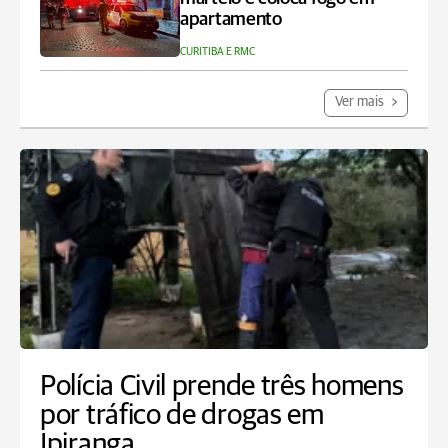
apartamento
CURITIBA E RMC
Ver mais
Polícia Civil prende três homens
por tráfico de drogas em
Ipiranga