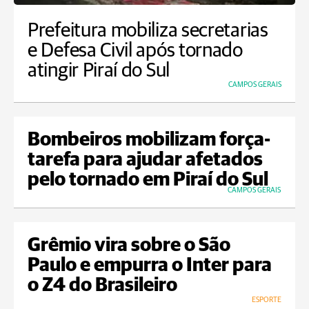
Prefeitura mobiliza secretarias
e Defesa Civil após tornado
atingir Piraí do Sul
CAMPOS GERAIS
Bombeiros mobilizam força-
tarefa para ajudar afetados
pelo tornado em Piraí do Sul
CAMPOS GERAIS
Grêmio vira sobre o São
Paulo e empurra o Inter para
o Z4 do Brasileiro
ESPORTE