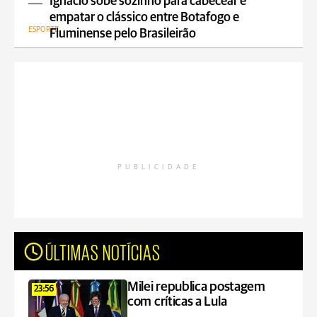
Ignácio sobe sozinho para cabecear e
empatar o clássico entre Botafogo e
ESPORTE
Fluminense pelo Brasileirão
PUBLICIDADE
ÚLTIMAS NOTÍCIAS
Milei republica postagem
23:56
com críticas a Lula