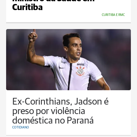
Curitiba
CURITIBA E RMC
Ex-Corinthians, Jadson é
preso por violência
doméstica no Paraná
COTIDIANO