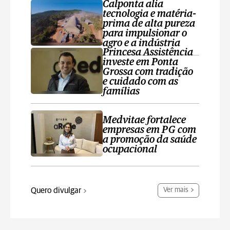
Calponta alia
tecnologia e matéria-
prima de alta pureza
para impulsionar o
agro e a indústria
Princesa Assistência
investe em Ponta
Grossa com tradição
e cuidado com as
famílias
Medvitae fortalece
empresas em PG com
a promoção da saúde
ocupacional
Quero divulgar
Ver mais