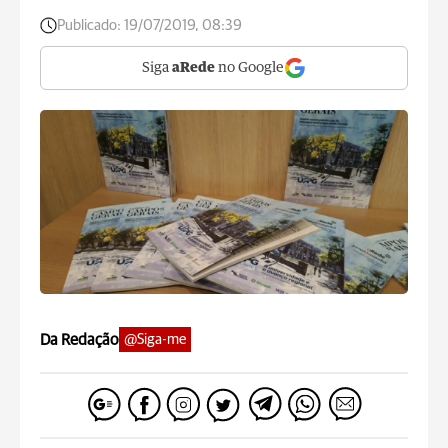
Publicado:
19/07/2019, 08:39
Siga
aRede
no Google
Da Redação
@Siga-me