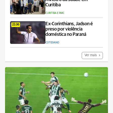
Curitiba
CURITIBA E RMC
Ex-Corinthians, Jadson é
22:36
preso por violência
doméstica no Paraná
COTIDIANO
Ver mais