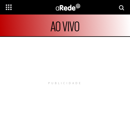
AO VIVO
PUBLICIDADE