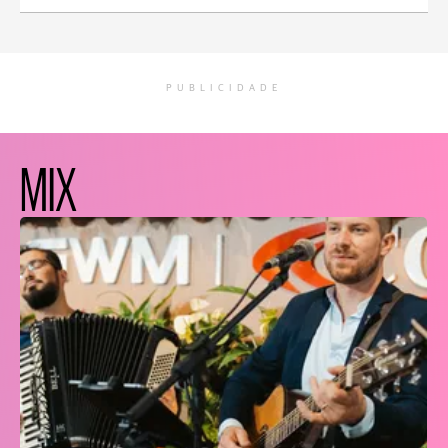
PUBLICIDADE
MIX