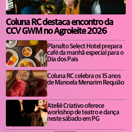
Coluna RC destaca encontro da
CCV GWM no Agroleite 2026
Planalto Select Hotel prepara
café da manhã especial para o
Dia dos Pais
Coluna RC celebra os 15 anos
de Manoela Menarim Requião
Ateliê Criativo oferece
workshop de teatro e dança
neste sábado em PG