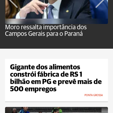
Moro ressalta importância dos
E
Campos Gerais para o Paraná
m
Gigante dos alimentos
constrói fábrica de RS 1
bilhão em PG e prevê mais de
500 empregos
PONTA GROSSA