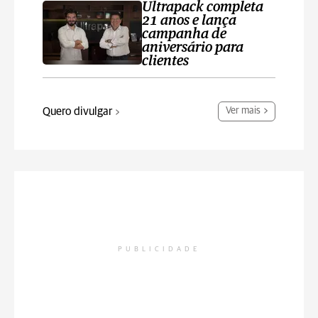
Ultrapack completa
21 anos e lança
campanha de
aniversário para
clientes
Quero divulgar
Ver mais
PUBLICIDADE