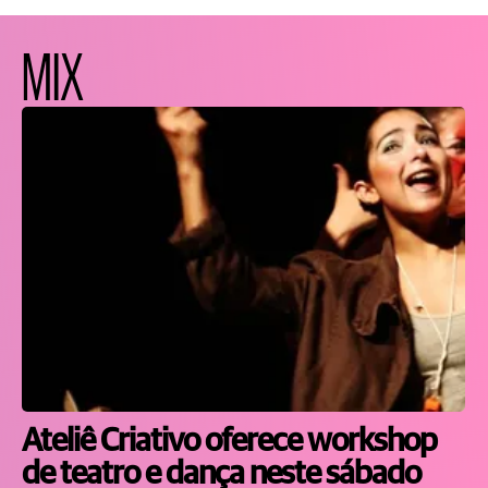
MIX
Ateliê Criativo oferece workshop
de teatro e dança neste sábado