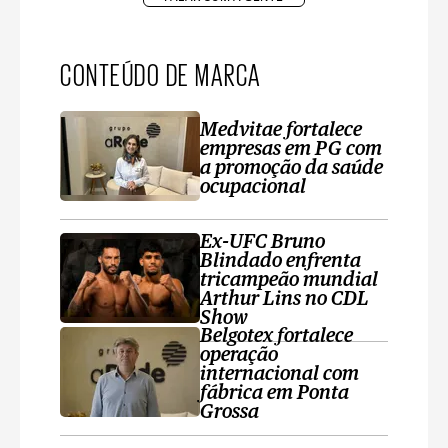
CONTEÚDO DE MARCA
Medvitae fortalece
empresas em PG com
a promoção da saúde
ocupacional
Ex-UFC Bruno
Blindado enfrenta
tricampeão mundial
Arthur Lins no CDL
Show
Belgotex fortalece
operação
internacional com
fábrica em Ponta
Grossa