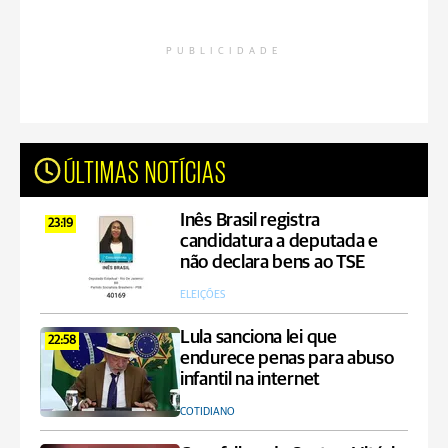
PUBLICIDADE
ÚLTIMAS NOTÍCIAS
Inês Brasil registra
23:19
candidatura a deputada e
não declara bens ao TSE
ELEIÇÕES
Lula sanciona lei que
22:58
endurece penas para abuso
infantil na internet
COTIDIANO