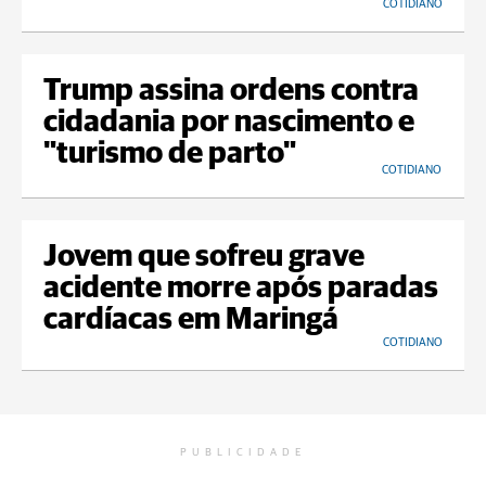
COTIDIANO
Trump assina ordens contra
cidadania por nascimento e
"turismo de parto"
COTIDIANO
Jovem que sofreu grave
acidente morre após paradas
cardíacas em Maringá
COTIDIANO
PUBLICIDADE