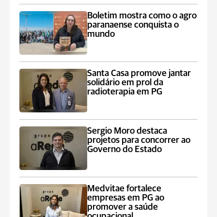
Boletim mostra como o agro
paranaense conquista o
mundo
Santa Casa promove jantar
solidário em prol da
radioterapia em PG
Sergio Moro destaca
projetos para concorrer ao
Governo do Estado
Medvitae fortalece
empresas em PG ao
promover a saúde
ocupacional