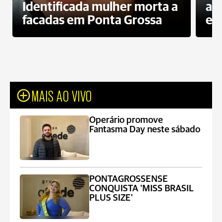
Identificada mulher morta a
ag
facadas em Ponta Grossa
es
MAIS AO VIVO
Operário promove
Fantasma Day neste sábado
PONTAGROSSENSE
CONQUISTA 'MISS BRASIL
PLUS SIZE'