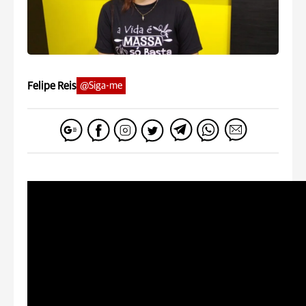
Felipe Reis
@Siga-me