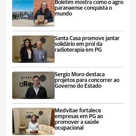
Boletim mostra como o agro
paranaense conquista o
mundo
Santa Casa promove jantar
solidário em prol da
radioterapia em PG
Sergio Moro destaca
projetos para concorrer ao
Governo do Estado
Medvitae fortalece
empresas em PG ao
promover a saúde
ocupacional