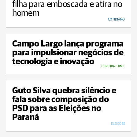
filha para emboscada e atira no
homem
COTIDIANO
Campo Largo lança programa
para impulsionar negócios de
tecnologia e inovação
CURITIBA E RMC
Guto Silva quebra silêncio e
fala sobre composição do
PSD para as Eleições no
Paraná
ELEIÇÕES