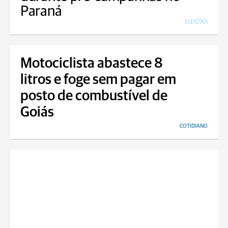
Paraná
ELEIÇÕES
Motociclista abastece 8
litros e foge sem pagar em
posto de combustível de
Goiás
COTIDIANO