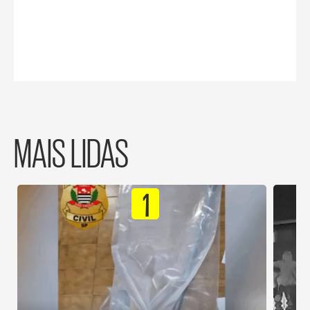
MAIS LIDAS
1