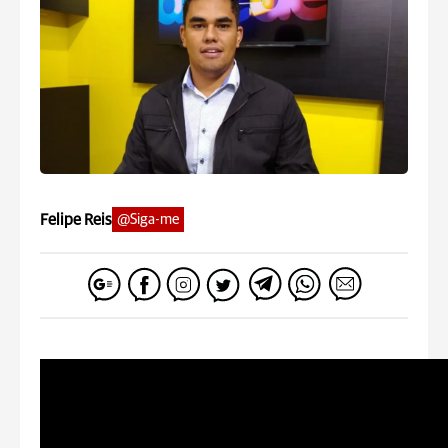
Felipe Reis
@Siga-me