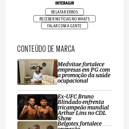
INTERAGIR
RELATAR ERROS
RECEBER NOTÍCIAS NO WHATS
FALAR COM A GENTE
CONTEÚDO DE MARCA
Medvitae fortalece
empresas em PG com
a promoção da saúde
ocupacional
Ex-UFC Bruno
Blindado enfrenta
tricampeão mundial
Arthur Lins no CDL
Show
Belgotex fortalece