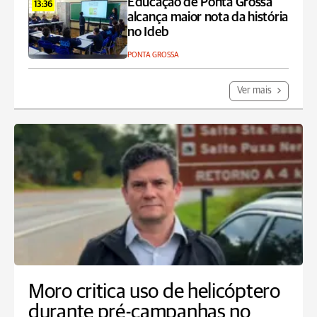
Educação de Ponta Grossa
13:36
alcança maior nota da história
no Ideb
PONTA GROSSA
Ver mais
Moro critica uso de helicóptero
durante pré-campanhas no