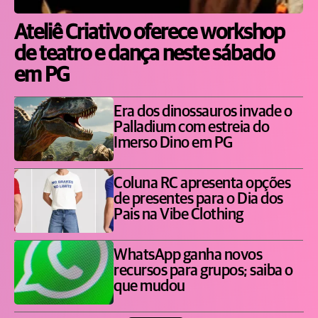
Ateliê Criativo oferece workshop
de teatro e dança neste sábado
em PG
Era dos dinossauros invade o
Palladium com estreia do
Imerso Dino em PG
Coluna RC apresenta opções
de presentes para o Dia dos
Pais na Vibe Clothing
WhatsApp ganha novos
recursos para grupos; saiba o
que mudou