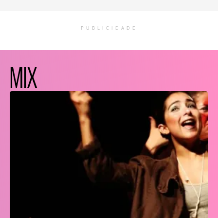
PUBLICIDADE
MIX