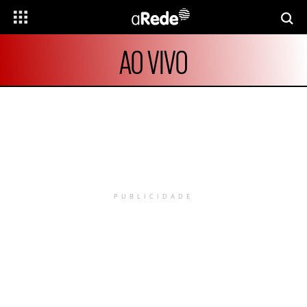
AO VIVO
PUBLICIDADE