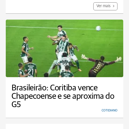
Ver mais
Brasileirão: Coritiba vence
Chapecoense e se aproxima do
G5
COTIDIANO