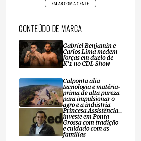
FALAR COM A GENTE
CONTEÚDO DE MARCA
Gabriel Benjamin e
Carlos Lima medem
forças em duelo de
K’1 no CDL Show
Calponta alia
tecnologia e matéria-
prima de alta pureza
para impulsionar o
agro e a indústria
Princesa Assistência
investe em Ponta
Grossa com tradição
e cuidado com as
famílias