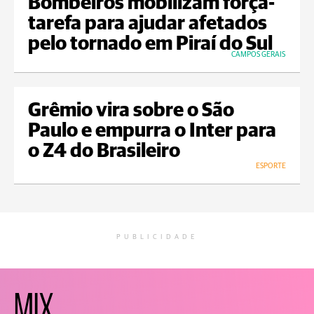
Bombeiros mobilizam força-
tarefa para ajudar afetados
pelo tornado em Piraí do Sul
CAMPOS GERAIS
Grêmio vira sobre o São
Paulo e empurra o Inter para
o Z4 do Brasileiro
ESPORTE
PUBLICIDADE
MIX