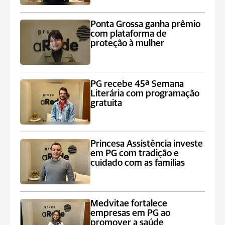
Ponta Grossa ganha prêmio
com plataforma de
proteção à mulher
PG recebe 45ª Semana
Literária com programação
gratuita
Princesa Assistência investe
em PG com tradição e
cuidado com as famílias
Medvitae fortalece
empresas em PG ao
promover a saúde