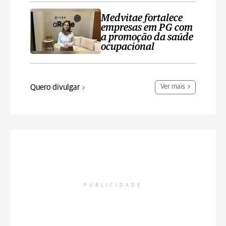
Medvitae fortalece
empresas em PG com
a promoção da saúde
ocupacional
Quero divulgar
Ver mais
PUBLICIDADE