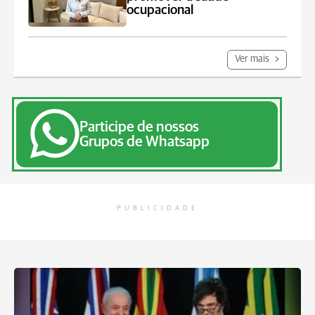
ocupacional
Ver mais
Participe de nossos
Grupos de Whatsapp
PUBLICIDADE