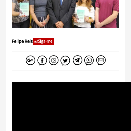
Felipe Reis
@Siga-me