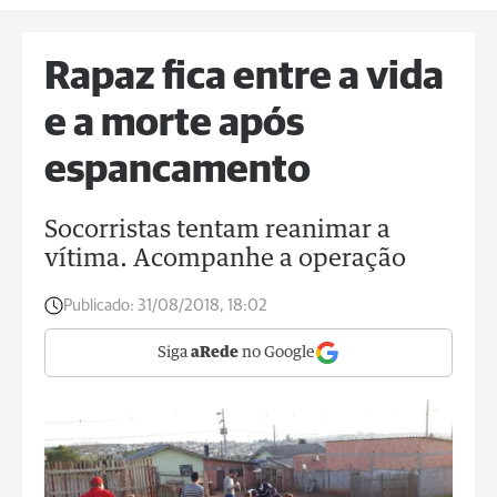
Rapaz fica entre a vida
e a morte após
espancamento
Socorristas tentam reanimar a
vítima. Acompanhe a operação
Publicado:
31/08/2018, 18:02
Siga
aRede
no Google