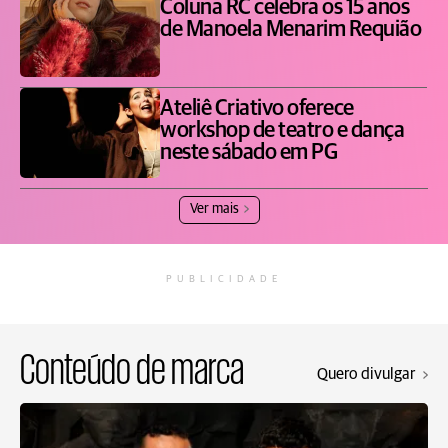
Coluna RC celebra os 15 anos
de Manoela Menarim Requião
Ateliê Criativo oferece
workshop de teatro e dança
neste sábado em PG
Ver mais
PUBLICIDADE
Conteúdo de marca
Quero divulgar