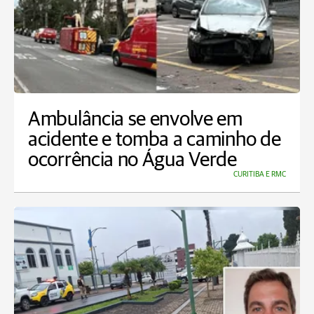
Ambulância se envolve em
acidente e tomba a caminho de
ocorrência no Água Verde
CURITIBA E RMC