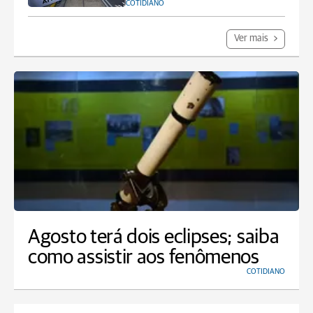
COTIDIANO
Ver mais
Agosto terá dois eclipses; saiba
como assistir aos fenômenos
COTIDIANO