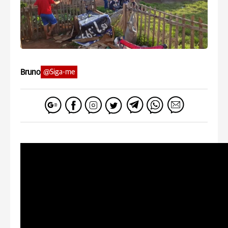
Bruno
@Siga-me