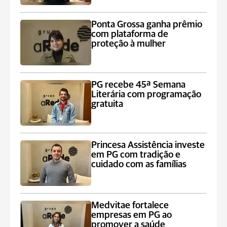
Ponta Grossa ganha prêmio
com plataforma de
proteção à mulher
PG recebe 45ª Semana
Literária com programação
gratuita
Princesa Assistência investe
em PG com tradição e
cuidado com as famílias
Medvitae fortalece
empresas em PG ao
promover a saúde