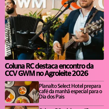
Coluna RC destaca encontro da
CCV GWM no Agroleite 2026
Planalto Select Hotel prepara
café da manhã especial para o
Dia dos Pais