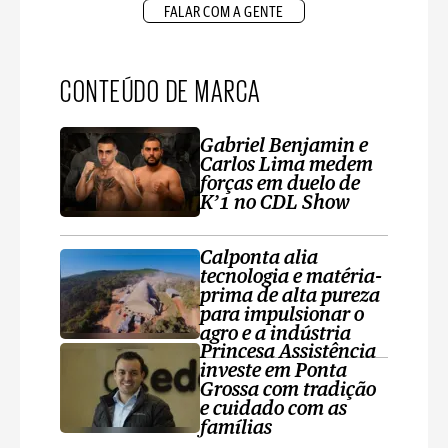
FALAR COM A GENTE
CONTEÚDO DE MARCA
Gabriel Benjamin e
Carlos Lima medem
forças em duelo de
K’1 no CDL Show
Calponta alia
tecnologia e matéria-
prima de alta pureza
para impulsionar o
agro e a indústria
Princesa Assistência
investe em Ponta
Grossa com tradição
e cuidado com as
famílias