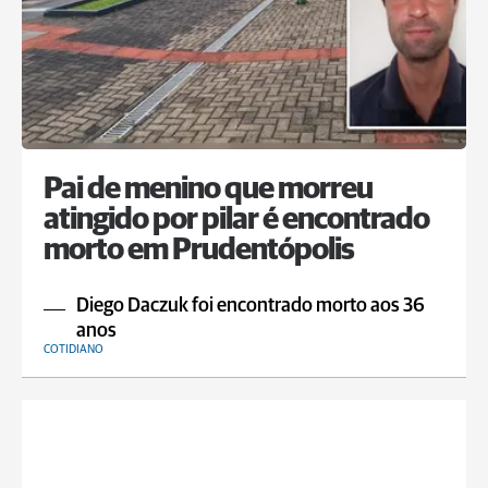
Pai de menino que morreu
atingido por pilar é encontrado
morto em Prudentópolis
Diego Daczuk foi encontrado morto aos 36
anos
COTIDIANO