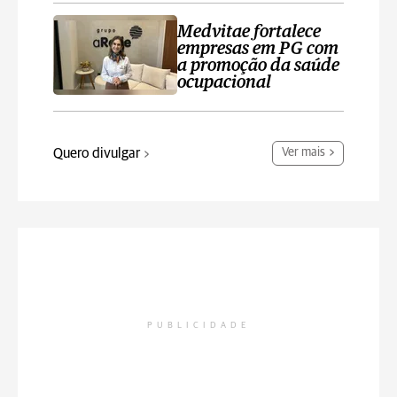
Medvitae fortalece
empresas em PG com
a promoção da saúde
ocupacional
Quero divulgar
Ver mais
PUBLICIDADE