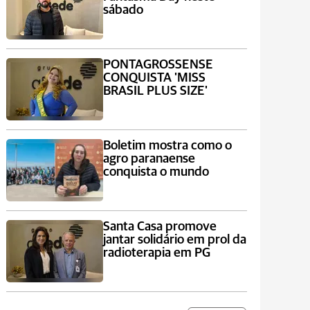
sábado
PONTAGROSSENSE
CONQUISTA 'MISS
BRASIL PLUS SIZE'
Boletim mostra como o
agro paranaense
conquista o mundo
Santa Casa promove
jantar solidário em prol da
radioterapia em PG