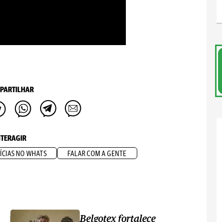
PARTILHAR
NTERAGIR
ÍCIAS NO WHATS
FALAR COM A GENTE
Belgotex fortalece