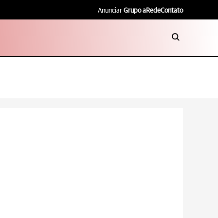
Anunciar
Grupo aRede
Contato