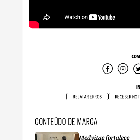
COM
I
RELATAR ERROS
RECEBER NOT
CONTEÚDO DE MARCA
Medvitae fortalece