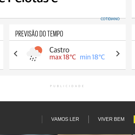
COTIDIANO
PREVISÃO DO TEMPO
Carambeí
max 18°C
min 17°C
PUBLICIDADE
VAMOS LER
VIVER BEM