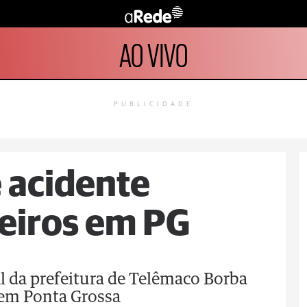
AO VIVO
PUBLICIDADE
 acidente
eiros em PG
ial da prefeitura de Telêmaco Borba
 em Ponta Grossa