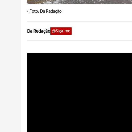
-
Foto: Da Redação
Da Redação
@Siga-me