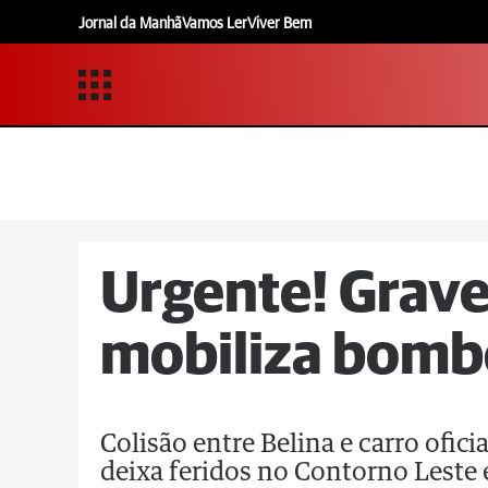
Jornal da Manhã
Vamos Ler
Viver Bem
Urgente! Grave
mobiliza bomb
Colisão entre Belina e carro ofic
deixa feridos no Contorno Leste