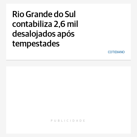
Rio Grande do Sul
contabiliza 2,6 mil
desalojados após
tempestades
COTIDIANO
PUBLICIDADE