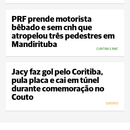
PRF prende motorista
bêbado e sem cnh que
atropelou três pedestres em
Mandirituba
CURITIBA E RMC
Jacy faz gol pelo Coritiba,
pula placa e cai em túnel
durante comemoração no
Couto
ESPORTE