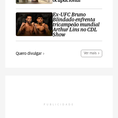
ocupacional
Ex-UFC Bruno
Blindado enfrenta
tricampeão mundial
Arthur Lins no CDL
Show
Quero divulgar
Ver mais
PUBLICIDADE