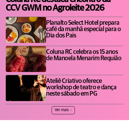
CCV GWM no Agroleite 2026
Planalto Select Hotel prepara
café da manhã especial para o
Dia dos Pais
Coluna RC celebra os 15 anos
de Manoela Menarim Requião
Ateliê Criativo oferece
workshop de teatro e dança
neste sábado em PG
Ver mais