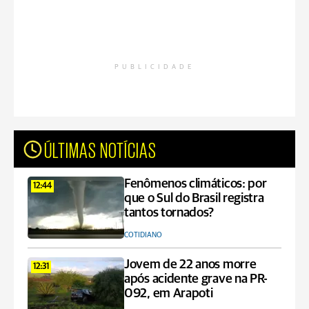
PUBLICIDADE
ÚLTIMAS NOTÍCIAS
Fenômenos climáticos: por
12:44
que o Sul do Brasil registra
tantos tornados?
COTIDIANO
Jovem de 22 anos morre
12:31
após acidente grave na PR-
092, em Arapoti