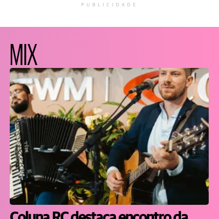
PUBLICIDADE
MIX
Coluna RC destaca encontro da