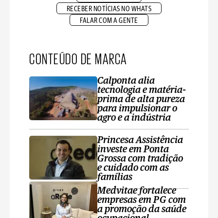
RECEBER NOTÍCIAS NO WHATS
FALAR COM A GENTE
CONTEÚDO DE MARCA
Calponta alia
tecnologia e matéria-
prima de alta pureza
para impulsionar o
agro e a indústria
Princesa Assistência
investe em Ponta
Grossa com tradição
e cuidado com as
famílias
Medvitae fortalece
empresas em PG com
a promoção da saúde