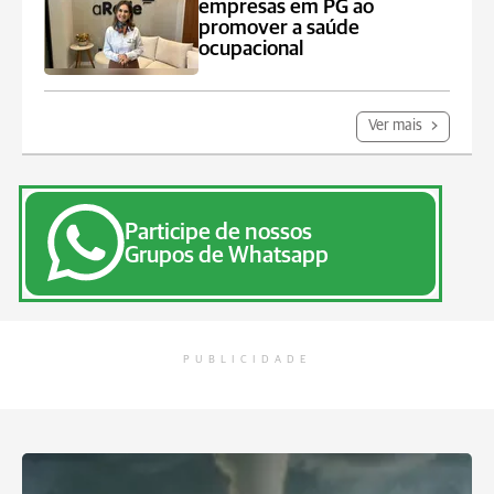
empresas em PG ao
promover a saúde
ocupacional
Ver mais
Participe de nossos
Grupos de Whatsapp
PUBLICIDADE