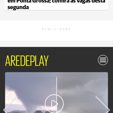
em Ponta Grossa; confira as vagas desta
segunda
PUBLICIDADE
AREDEPLAY