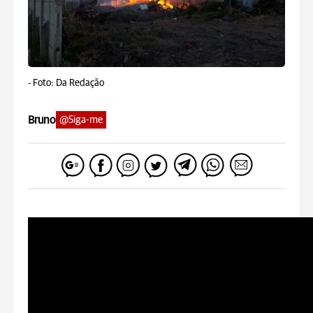
-
Foto: Da Redação
Bruno
@Siga-me