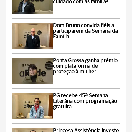
cuidado com as famílias
Dom Bruno convida fiéis a
participarem da Semana da
Família
Ponta Grossa ganha prêmio
com plataforma de
proteção à mulher
PG recebe 45ª Semana
Literária com programação
gratuita
Princesa Assistência investe