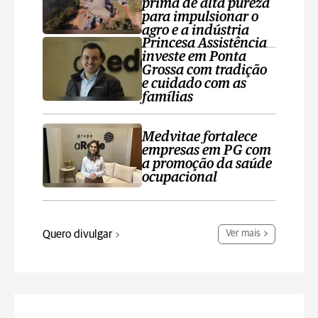
prima de alta pureza
para impulsionar o
agro e a indústria
Princesa Assistência
investe em Ponta
Grossa com tradição
e cuidado com as
famílias
Medvitae fortalece
empresas em PG com
a promoção da saúde
ocupacional
Quero divulgar
Ver mais