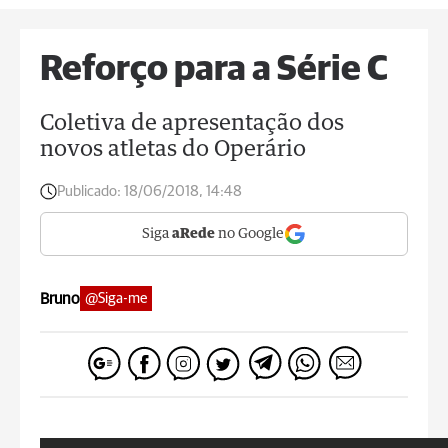
Reforço para a Série C
Coletiva de apresentação dos
novos atletas do Operário
Publicado:
18/06/2018, 14:48
Siga
aRede
no Google
Bruno
@Siga-me