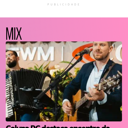
PUBLICIDADE
MIX