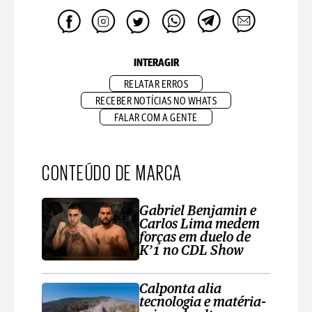
INTERAGIR
RELATAR ERROS
RECEBER NOTÍCIAS NO WHATS
FALAR COM A GENTE
CONTEÚDO DE MARCA
Gabriel Benjamin e
Carlos Lima medem
forças em duelo de
K’1 no CDL Show
Calponta alia
tecnologia e matéria-