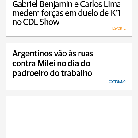
Gabriel Benjamin e Carlos Lima
medem forças em duelo de K’1
no CDL Show
ESPORTE
Argentinos vão às ruas
contra Milei no dia do
padroeiro do trabalho
COTIDIANO