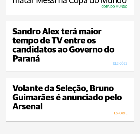
matar Messi na Copa do Mundo
COPA DO MUNDO
Sandro Alex terá maior
tempo de TV entre os
candidatos ao Governo do
Paraná
ELEIÇÕES
Volante da Seleção, Bruno
Guimarães é anunciado pelo
Arsenal
ESPORTE