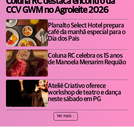
Coluna RC destaca encontro da
CCV GWM no Agroleite 2026
Planalto Select Hotel prepara
café da manhã especial para o
Dia dos Pais
Coluna RC celebra os 15 anos
de Manoela Menarim Requião
Ateliê Criativo oferece
workshop de teatro e dança
neste sábado em PG
Ver mais