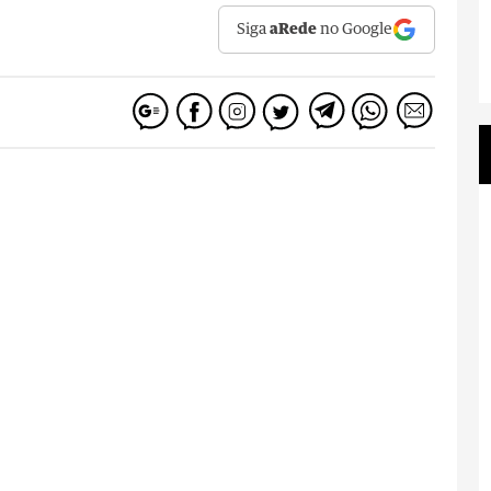
Siga
aRede
no Google