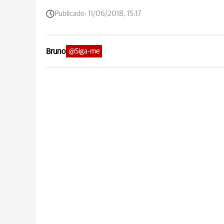
Publicado:
11/06/2018, 15:17
Bruno
@Siga-me