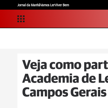
Jornal da Manhã
Vamos Ler
Viver Bem
Veja como part
Academia de Le
Campos Gerais