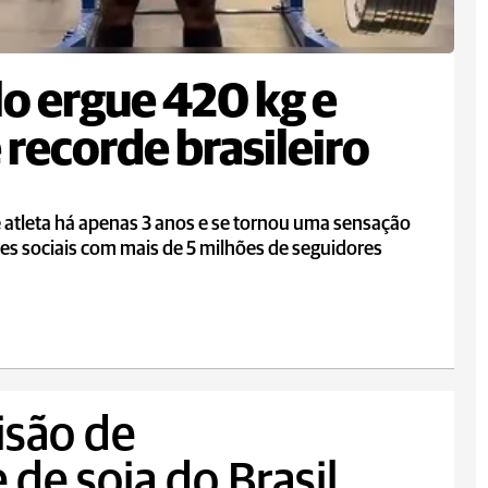
lo ergue 420 kg e
 recorde brasileiro
é atleta há apenas 3 anos e se tornou uma sensação
es sociais com mais de 5 milhões de seguidores
são de
de soja do Brasil