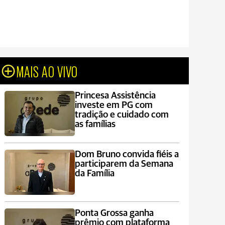
MAIS AO VIVO
Princesa Assistência
investe em PG com
tradição e cuidado com
as famílias
Dom Bruno convida fiéis a
participarem da Semana
da Família
Ponta Grossa ganha
prêmio com plataforma