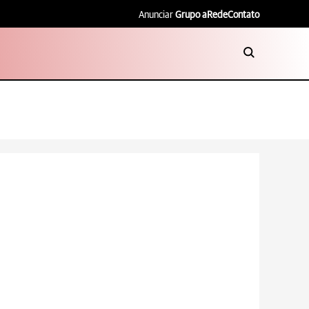
Anunciar
Grupo aRede
Contato