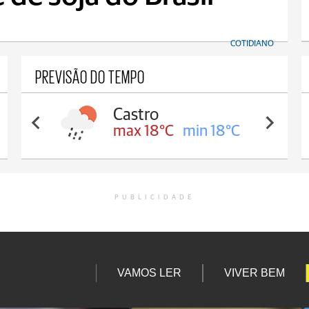
COTIDIANO
PREVISÃO DO TEMPO
Carambeí
max 18°C
min 17°C
PUBLICIDADE
VAMOS LER
VIVER BEM