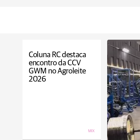
Coluna RC destaca
encontro da CCV
GWM no Agroleite
2026
MIX