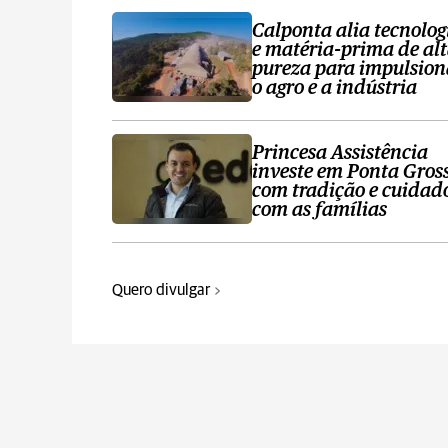
Calponta alia tecnolog
e matéria-prima de al
pureza para impulsion
o agro e a indústria
Princesa Assistência
investe em Ponta Gros
com tradição e cuidad
com as famílias
Quero divulgar