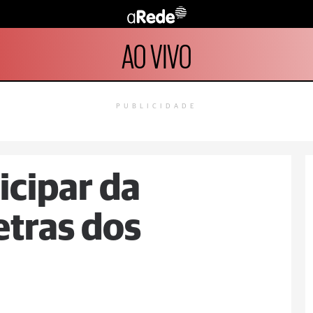
AO VIVO
PUBLICIDADE
icipar da
tras dos