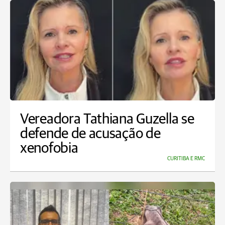
Vereadora Tathiana Guzella se
defende de acusação de
xenofobia
CURITIBA E RMC