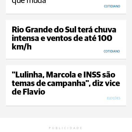
que muda
COTIDIANO
Rio Grande do Sul terá chuva
intensa e ventos de até 100
km/h
COTIDIANO
"Lulinha, Marcola e INSS são
temas de campanha", diz vice
de Flavio
ELEIÇÕES
PUBLICIDADE