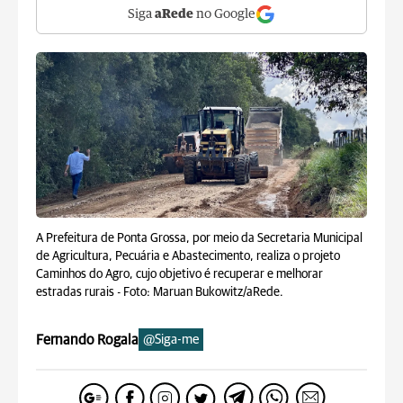
Siga
aRede
no Google
A Prefeitura de Ponta Grossa, por meio da Secretaria Municipal
de Agricultura, Pecuária e Abastecimento, realiza o projeto
Caminhos do Agro, cujo objetivo é recuperar e melhorar
estradas rurais -
Foto: Maruan Bukowitz/aRede.
Fernando Rogala
@Siga-me