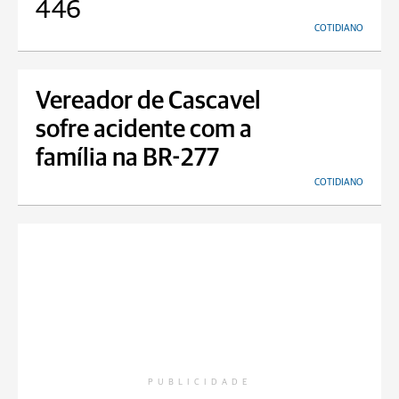
446
COTIDIANO
Vereador de Cascavel
sofre acidente com a
família na BR-277
COTIDIANO
PUBLICIDADE