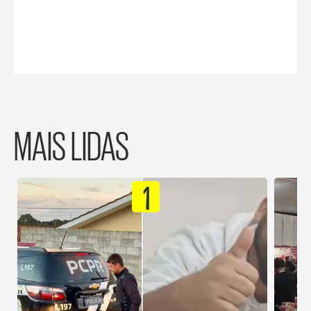
MAIS LIDAS
1