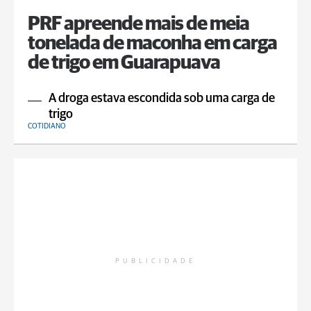
PRF apreende mais de meia
tonelada de maconha em carga
de trigo em Guarapuava
A droga estava escondida sob uma carga de
trigo
COTIDIANO
PUBLICIDADE