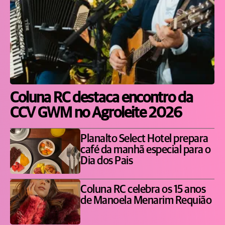
Coluna RC destaca encontro da
CCV GWM no Agroleite 2026
Planalto Select Hotel prepara
café da manhã especial para o
Dia dos Pais
Coluna RC celebra os 15 anos
de Manoela Menarim Requião