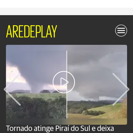
AREDEPLAY
Tornado atinge Piraí do Sul e deixa
H