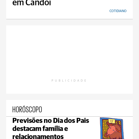
em Candói
COTIDIANO
PUBLICIDADE
HORÓSCOPO
Previsões no Dia dos Pais
destacam família e
relacionamentos