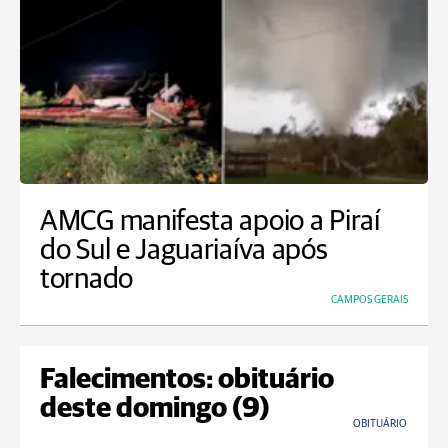
AMCG manifesta apoio a Piraí
do Sul e Jaguariaíva após
tornado
CAMPOS GERAIS
Falecimentos: obituário
deste domingo (9)
OBITUÁRIO