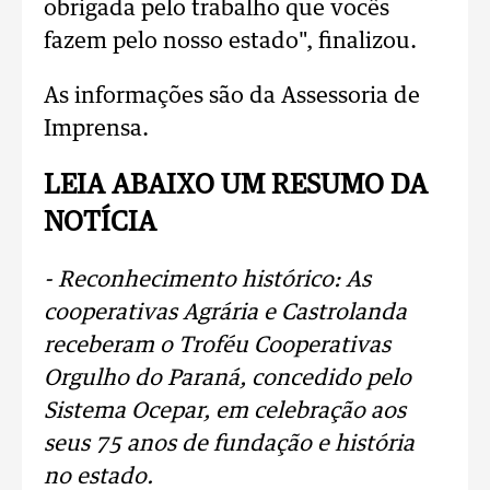
obrigada pelo trabalho que vocês
fazem pelo nosso estado", finalizou.
As informações são da Assessoria de
Imprensa.
LEIA ABAIXO UM RESUMO DA
NOTÍCIA
- Reconhecimento histórico: As
cooperativas Agrária e Castrolanda
receberam o Troféu Cooperativas
Orgulho do Paraná, concedido pelo
Sistema Ocepar, em celebração aos
seus 75 anos de fundação e história
no estado.