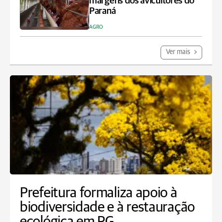
margens dos avicultores do
Paraná
AGRO
Ver mais
Prefeitura formaliza apoio à
biodiversidade e à restauração
ecológica em PG