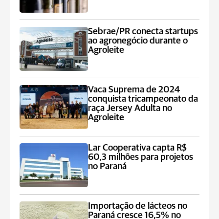
Sebrae/PR conecta startups
ao agronegócio durante o
Agroleite
Vaca Suprema de 2024
conquista tricampeonato da
raça Jersey Adulta no
Agroleite
Lar Cooperativa capta R$
60,3 milhões para projetos
no Paraná
Importação de lácteos no
Paraná cresce 16,5% no