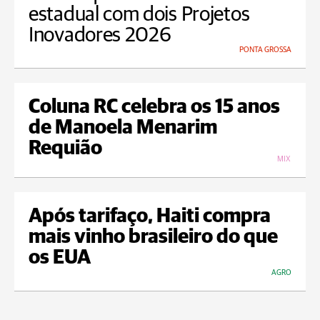
estadual com dois Projetos
Inovadores 2026
PONTA GROSSA
Coluna RC celebra os 15 anos
de Manoela Menarim
Requião
MIX
Após tarifaço, Haiti compra
mais vinho brasileiro do que
os EUA
AGRO