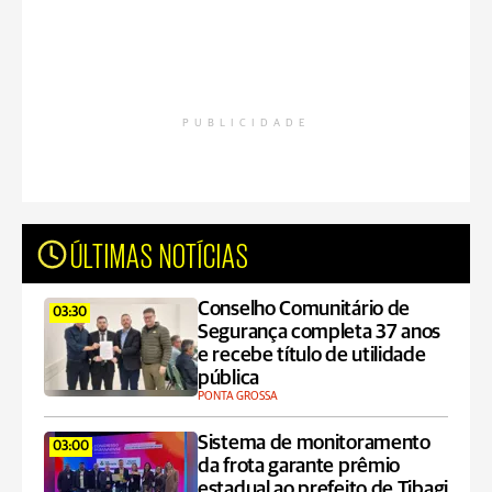
PUBLICIDADE
ÚLTIMAS NOTÍCIAS
Conselho Comunitário de
03:30
Segurança completa 37 anos
e recebe título de utilidade
pública
PONTA GROSSA
Sistema de monitoramento
03:00
da frota garante prêmio
estadual ao prefeito de Tibagi