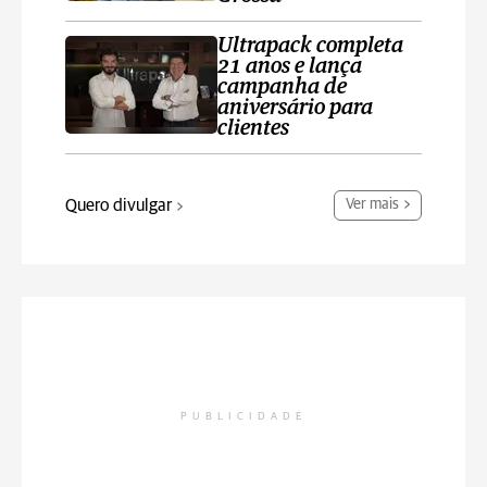
Ultrapack completa
21 anos e lança
campanha de
aniversário para
clientes
Quero divulgar
Ver mais
PUBLICIDADE