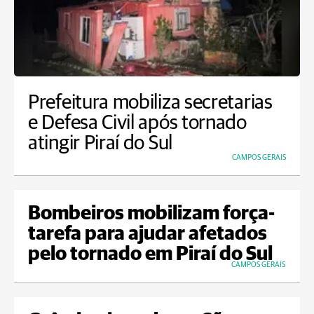
Prefeitura mobiliza secretarias
e Defesa Civil após tornado
atingir Piraí do Sul
CAMPOS GERAIS
Bombeiros mobilizam força-
tarefa para ajudar afetados
pelo tornado em Piraí do Sul
CAMPOS GERAIS