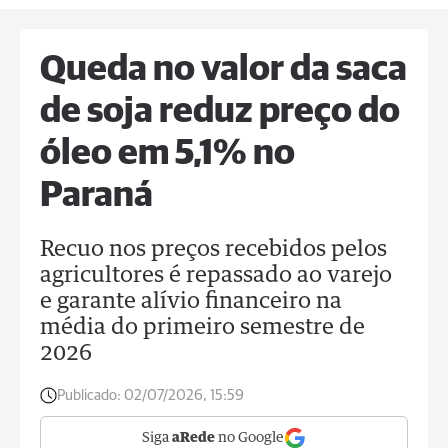
Queda no valor da saca
de soja reduz preço do
óleo em 5,1% no
Paraná
Recuo nos preços recebidos pelos
agricultores é repassado ao varejo
e garante alívio financeiro na
média do primeiro semestre de
2026
Publicado:
02/07/2026, 15:59
Siga
aRede
no Google