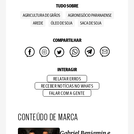
TUDO SOBRE
AGRICULTURA DE GRÃOS
AGRONEGÓCIO PARANAENSE
AREDE
ÓLEO DE SOJA
SACA DE SOJA
COMPARTILHAR
INTERAGIR
RELATAR ERROS
RECEBER NOTÍCIAS NO WHATS
FALAR COM A GENTE
CONTEÚDO DE MARCA
Gabriel Benjamin e