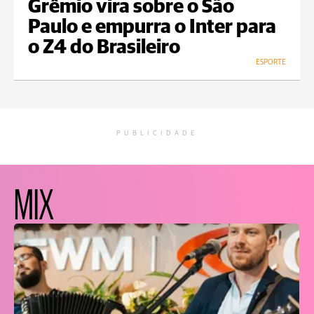
Grêmio vira sobre o São
Paulo e empurra o Inter para
o Z4 do Brasileiro
ESPORTE
PUBLICIDADE
MIX