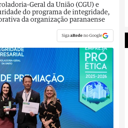
roladoria-Geral da União (CGU) e
uridade do programa de integridade,
orativa da organização paranaense
Siga
aRede
no Google