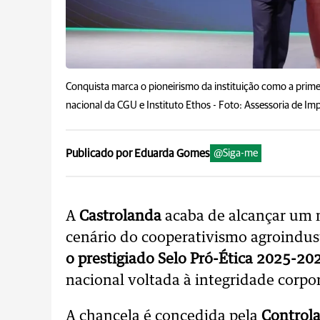
Conquista marca o pioneirismo da instituição como a prim
nacional da CGU e Instituto Ethos -
Foto: Assessoria de Im
Publicado por Eduarda Gomes
@Siga-me
A
Castrolanda
acaba de alcançar um m
cenário do cooperativismo agroindust
o prestigiado Selo Pró-Ética 2025-20
nacional voltada à integridade corpor
A chancela é concedida pela
Controla