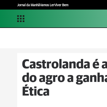
Jornal da Manhã
Vamos Ler
Viver Bem
Castrolanda é a
do agro a ganha
Ética