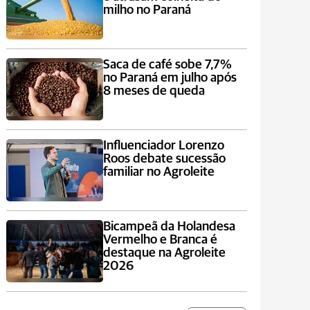
milho no Paraná
Saca de café sobe 7,7%
no Paraná em julho após
8 meses de queda
Influenciador Lorenzo
Roos debate sucessão
familiar no Agroleite
Bicampeã da Holandesa
Vermelho e Branca é
destaque na Agroleite
2026