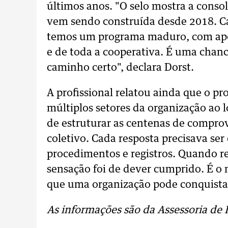
últimos anos. "O selo mostra a conso
vem sendo construída desde 2018. Ca
temos um programa maduro, com apoi
e de toda a cooperativa. É uma chan
caminho certo", declara Dorst.
A profissional relatou ainda que o pr
múltiplos setores da organização ao 
de estruturar as centenas de comprov
coletivo. Cada resposta precisava s
procedimentos e registros. Quando r
sensação foi de dever cumprido. É o
que uma organização pode conquistar 
As informações são da Assessoria de 