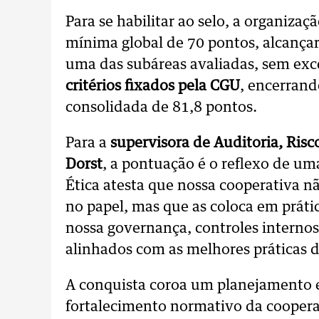
Para se habilitar ao selo, a organiza
mínima global de 70 pontos, alcança
uma das subáreas avaliadas, sem exc
critérios fixados pela CGU
, encerrand
consolidada de 81,8 pontos.
Para a
supervisora de Auditoria, Risc
Dorst
, a pontuação é o reflexo de uma
Ética atesta que nossa cooperativa nã
no papel, mas que as coloca em práti
nossa governança, controles interno
alinhados com as melhores práticas d
A conquista coroa um planejamento e
fortalecimento normativo da cooperat