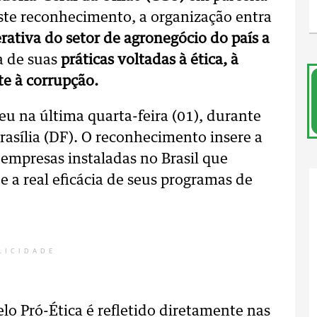
ste reconhecimento, a organização entra
rativa do setor de agronegócio do país a
ia de suas
práticas voltadas à ética, à
te à corrupção.
reu na última quarta-feira (01), durante
asília (DF). O reconhecimento insere a
empresas instaladas no Brasil que
a real eficácia de seus programas de
LICIDADE
elo Pró-Ética é refletido diretamente nas