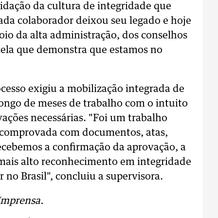
lidação da cultura de integridade que
da colaborador deixou seu legado e hoje
o da alta administração, dos conselhos
cela que demonstra que estamos no
ocesso exigiu a mobilização integrada de
longo de meses de trabalho com o intuito
ações necessárias. "Foi um trabalho
er comprovada com documentos, atas,
ecebemos a confirmação da aprovação, a
 mais alto reconhecimento em integridade
no Brasil", concluiu a supervisora.
Imprensa.