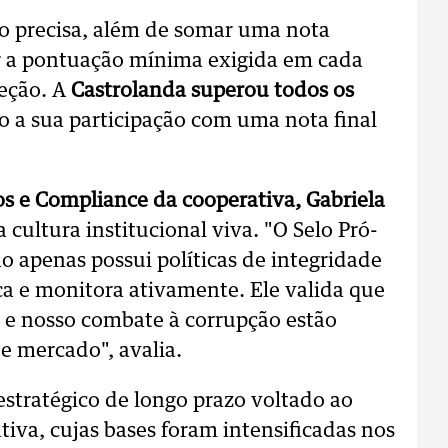
ção precisa, além de somar uma nota
r a pontuação mínima exigida em cada
eção. A
Castrolanda superou todos os
o a sua participação com uma nota final
os e Compliance da cooperativa, Gabriela
 cultura institucional viva. "O Selo Pró-
o apenas possui políticas de integridade
ca e monitora ativamente. Ele valida que
s e nosso combate à corrupção estão
e mercado", avalia.
stratégico de longo prazo voltado ao
iva, cujas bases foram intensificadas nos