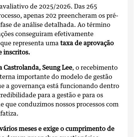
o avaliativo de 2025/2026. Das 265
rocesso, apenas 202 preencheram os pré-
 fase de análise detalhada. Ao término
zações conseguiram efetivamente
o que representa uma
taxa de aprovação
inscritos.
a Castrolanda, Seung Lee
, o recebimento
xterna importante do modelo de gestão
ue a governança está funcionando dentro
redibilidade para a gestão e para os
 de que conduzimos nossos processos com
fatiza.
 vários meses e exige o cumprimento de