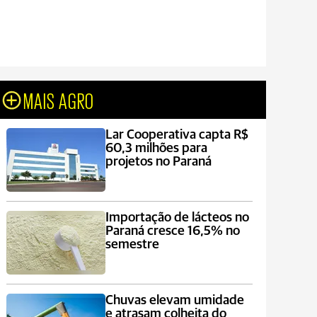
MAIS AGRO
Lar Cooperativa capta R$
60,3 milhões para
projetos no Paraná
Importação de lácteos no
Paraná cresce 16,5% no
semestre
Chuvas elevam umidade
e atrasam colheita do