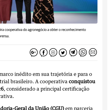
eira cooperativa do agronegócio a obter o reconhecimento
prensa.
arco inédito em sua trajetória e para o
rial brasileiro. A cooperativa
conquistou
26
, considerado a principal certificação
ativa.
doria-Geral da União (CGU)
em parceria