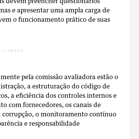
as devem preencher questionários
rnas e apresentar uma ampla carga de
em o funcionamento prático de suas
LICIDADE
amente pela comissão avaliadora estão o
stração, a estruturação do código de
cos, a eficiência dos controles internos e
to com fornecedores, os canais de
à corrupção, o monitoramento contínuo
parência e responsabilidade