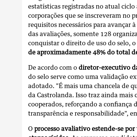
estatísticas registradas no atual cicl
corporações que se inscreveram no p
requisitos necessários para avançar à
das avaliações, somente 128 organi
conquistar o direito de uso do selo, 
de aproximadamente 48% do total de 
De acordo com o
diretor-executivo d
do selo serve como uma validação e
adotado. "É mais uma chancela de q
da Castrolanda. Isso traz ainda mais c
cooperados, reforçando a confiança
transparência e responsabilidade", en
O
processo avaliativo estende-se por