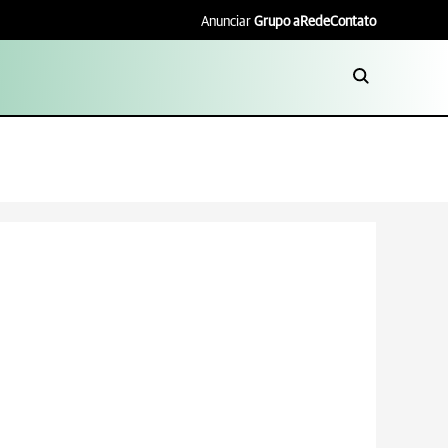
Anunciar
Grupo aRede
Contato