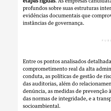
etapas rígidas
. As empresas candidat
profundos sobre suas estruturas inte
evidências documentais que comprov
instâncias de governança.
PUB
Entre os pontos analisados detalhad
comprometimento real da alta admini
conduta, as políticas de gestão de ris
das auditorias, além do relacionamen
denúncia, as medidas de prevenção 
das normas de integridade, e a trans
socioambiental.