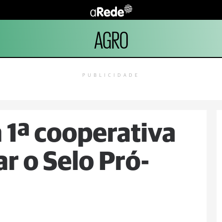
AGRO
PUBLICIDADE
 1ª cooperativa
r o Selo Pró-