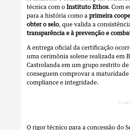
técnica com o
Instituto Ethos
. Com e
para a história como a
primeira coope
obter o selo
, que valida a consistênc
transparência e à prevenção e comba
A entrega oficial da certificação ocor
uma cerimônia solene realizada em Br
Castrolanda em um grupo restrito de 
conseguem comprovar a maturidade e 
compliance e integridade.
PUB
O rigor técnico para a concessão do S