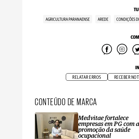
TU
AGRICULTURA PARANAENSE
AREDE
CONDIÇÕES DE
COM
I
RELATAR ERROS
RECEBER NOT
CONTEÚDO DE MARCA
Medvitae fortalece
empresas em PG com 
promoção da saúde
ocupacional