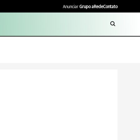
Anunciar
Grupo aRede
Contato