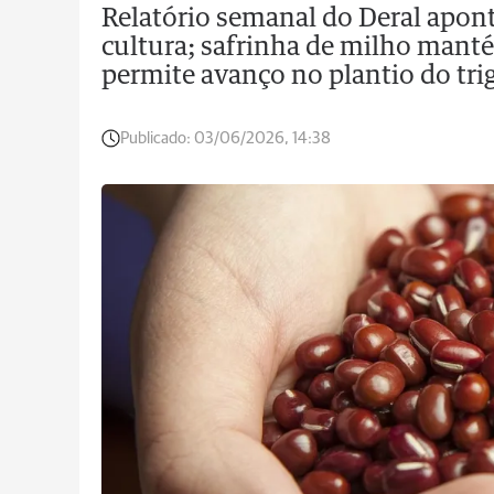
Relatório semanal do Deral apon
cultura; safrinha de milho man
permite avanço no plantio do tri
Publicado:
03/06/2026, 14:38