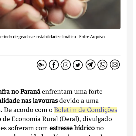
ríodo de geadas e instabilidade climática -
Foto: Arquivo
afra no Paraná
enfrentam uma forte
lidade nas lavouras
devido a uma
s. De acordo com o
Boletim de Condições
de Economia Rural (Deral), divulgado
ções sofreram com
estresse hídrico
no