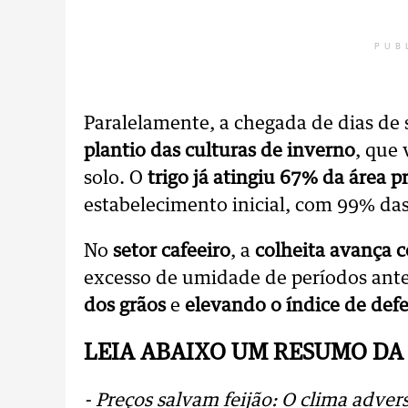
PUB
Paralelamente, a chegada de dias de 
plantio das culturas de inverno
, que
solo. O
trigo já atingiu 67% da área p
estabelecimento inicial, com 99% das
No
setor cafeeiro
, a
colheita avança 
excesso de umidade de períodos ant
dos grãos
e
elevando o índice de defe
LEIA ABAIXO UM RESUMO DA
- Preços salvam feijão: O clima adve