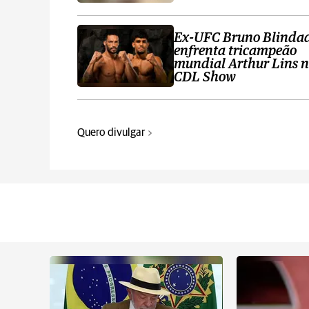
Ex-UFC Bruno Blinda
enfrenta tricampeão
mundial Arthur Lins 
CDL Show
Quero divulgar