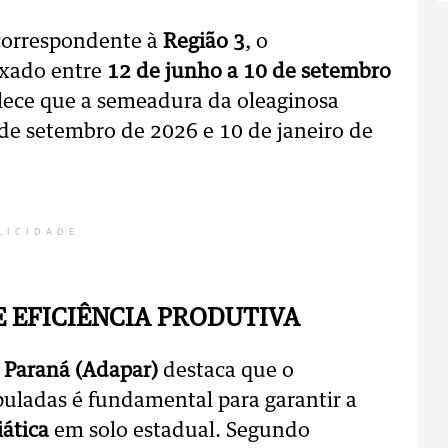
o correspondente à
Região 3
, o
ixado entre
12 de junho a 10 de setembro
elece que a semeadura da oleaginosa
 de setembro de 2026 e 10 de janeiro de
LICIDADE
E EFICIÊNCIA PRODUTIVA
 Paraná (Adapar)
destaca que o
puladas é fundamental para garantir a
iática
em solo estadual. Segundo