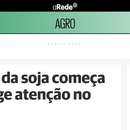
AGRO
PUBLICIDADE
o da soja começa
ge atenção no