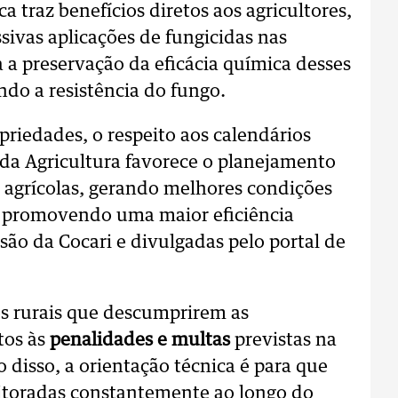
a traz benefícios diretos aos agricultores,
sivas aplicações de fungicidas nas
a a preservação da eficácia química desses
do a resistência do fungo.
priedades, o respeito aos calendários
o da Agricultura favorece o planejamento
s agrícolas, gerando melhores condições
e promovendo uma maior eficiência
ão da Cocari e divulgadas pelo portal de
res rurais que descumprirem as
tos às
penalidades e multas
previstas na
o disso, a orientação técnica é para que
nitoradas constantemente ao longo do