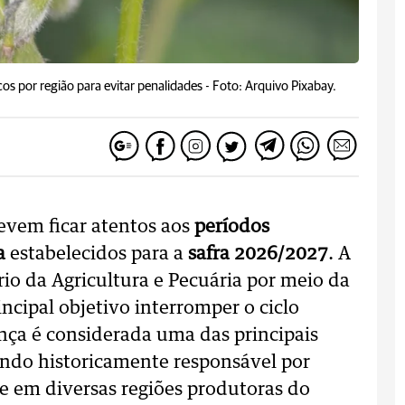
os por região para evitar penalidades -
Foto: Arquivo Pixabay.
vem ficar atentos aos
períodos
a
estabelecidos para a
safra 2026/2027
. A
io da Agricultura e Pecuária por meio da
ncipal objetivo interromper o ciclo
nça é considerada uma das principais
endo historicamente responsável por
de em diversas regiões produtoras do