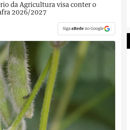
io da Agricultura visa conter o
safra 2026/2027
Siga
aRede
no Google