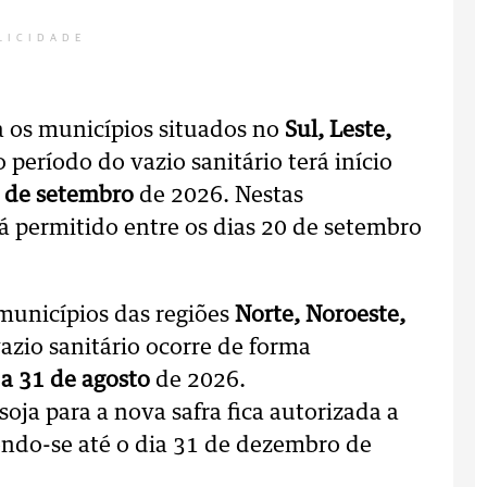
LICIDADE
a os municípios situados no
Sul, Leste,
 o período do vazio sanitário terá início
9 de setembro
de 2026. Nestas
rá permitido entre os dias 20 de setembro
municípios das regiões
Norte, Noroeste,
vazio sanitário ocorre de forma
 a 31 de agosto
de 2026.
ja para a nova safra fica autorizada a
endo-se até o dia 31 de dezembro de