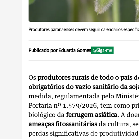
Produtores paranaenses devem seguir calendários específic
Publicado por Eduarda Gomes
@Siga-me
Os
produtores rurais de todo o país
de
obrigatórios do vazio sanitário da soj
medida, regulamentada pelo Ministér
Portaria nº 1.579/2026, tem como pri
biológico da
ferrugem asiática
. A doe
ameaças fitossanitárias
da cultura, s
perdas significativas de produtivida