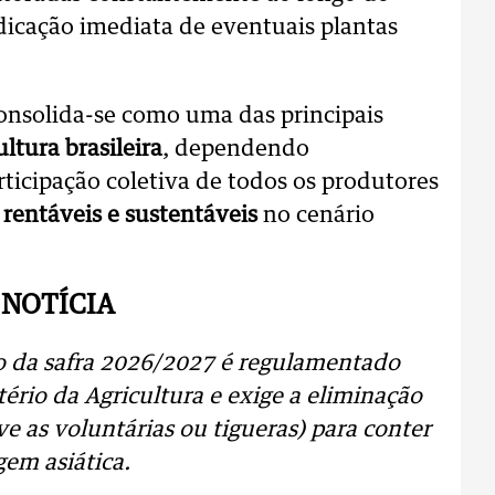
dicação imediata de eventuais plantas
onsolida-se como uma das principais
ultura brasileira
, dependendo
ticipação coletiva de todos os produtores
 rentáveis e sustentáveis
no cenário
 NOTÍCIA
io da safra 2026/2027 é regulamentado
ério da Agricultura e exige a eliminação
ive as voluntárias ou tigueras) para conter
em asiática.