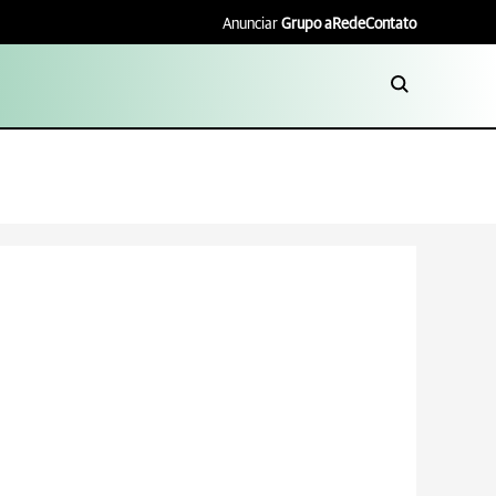
Anunciar
Grupo aRede
Contato