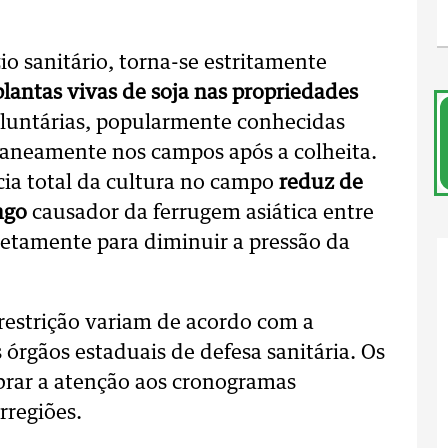
o sanitário, torna-se estritamente
plantas vivas de soja nas propriedades
 voluntárias, popularmente conhecidas
aneamente nos campos após a colheita.
cia total da cultura no campo
reduz de
ngo
causador da ferrugem asiática entre
iretamente para diminuir a pressão da
restrição variam de acordo com a
s órgãos estaduais de defesa sanitária. Os
rar a atenção aos cronogramas
rregiões.