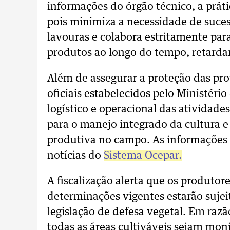
informações do órgão técnico, a prátic
pois minimiza a necessidade de suces
lavouras e colabora estritamente par
produtos ao longo do tempo, retardan
Além de assegurar a proteção das pro
oficiais estabelecidos pelo Ministéri
logístico e operacional das atividade
para o manejo integrado da cultura 
produtiva no campo. As informações s
notícias do
Sistema Ocepar.
A fiscalização alerta que os produto
determinações vigentes estarão sujei
legislação de defesa vegetal. Em razã
todas as áreas cultiváveis sejam mo