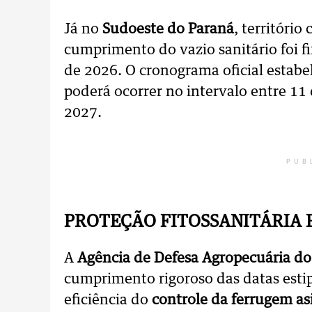
Já no
Sudoeste do Paraná
, territóri
cumprimento do vazio sanitário foi f
de 2026. O cronograma oficial estab
poderá ocorrer no intervalo entre 11
2027.
PUB
PROTEÇÃO FITOSSANITÁRIA 
A
Agência de Defesa Agropecuária do
cumprimento rigoroso das datas esti
eficiência do
controle da ferrugem as