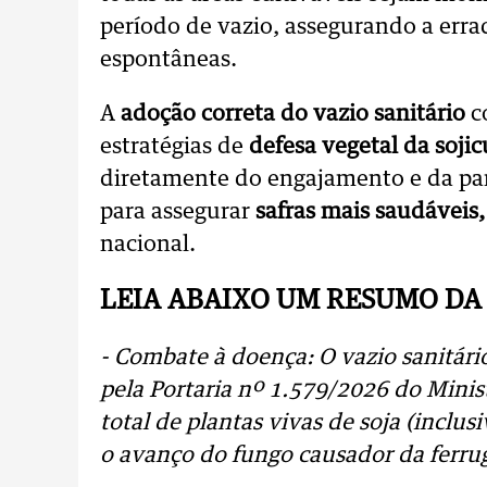
período de vazio, assegurando a erra
espontâneas.
A
adoção correta do vazio sanitário
c
estratégias de
defesa vegetal da sojic
diretamente do engajamento e da par
para assegurar
safras mais saudáveis,
nacional.
LEIA ABAIXO UM RESUMO DA
- Combate à doença: O vazio sanitár
pela Portaria nº 1.579/2026 do Minist
total de plantas vivas de soja (inclus
o avanço do fungo causador da ferrug