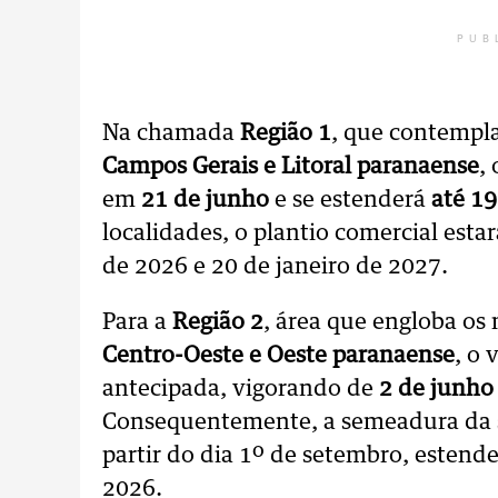
PUB
Na chamada
Região 1
, que contempl
Campos Gerais e Litoral paranaense
,
em
21 de junho
e se estenderá
até 1
localidades, o plantio comercial esta
de 2026 e 20 de janeiro de 2027.
Para a
Região 2
, área que engloba os 
Centro-Oeste e Oeste paranaense
, o 
antecipada, vigorando de
2 de junho
Consequentemente, a semeadura da so
partir do dia 1º de setembro, estend
2026.