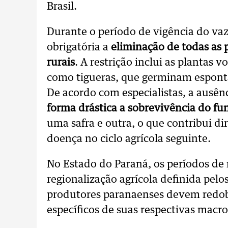
Brasil.
Durante o período de vigência do vazi
obrigatória a
eliminação de todas as 
rurais
. A restrição inclui as plantas
como tigueras, que germinam espont
De acordo com especialistas, a ausên
forma drástica a sobrevivência do fu
uma safra e outra, o que contribui d
doença no ciclo agrícola seguinte.
No Estado do Paraná, os períodos de 
regionalização agrícola definida pelo
produtores paranaenses devem redob
específicos de suas respectivas macro