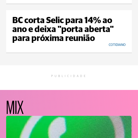
BC corta Selic para 14% ao
ano e deixa "porta aberta"
para próxima reunião
COTIDIANO
PUBLICIDADE
MIX