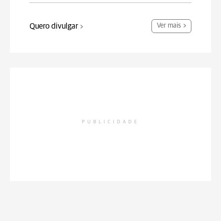
Quero divulgar
Ver mais
PUBLICIDADE