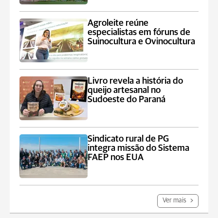
Agroleite reúne
especialistas em fóruns de
Suinocultura e Ovinocultura
Livro revela a história do
queijo artesanal no
Sudoeste do Paraná
Sindicato rural de PG
integra missão do Sistema
FAEP nos EUA
Ver mais