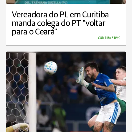
Vereadora do PL em Curitiba
manda colega do PT "voltar
para o Ceará"
CURITIBA E RMC