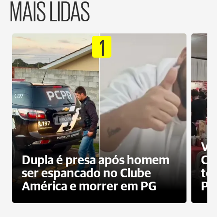
MAIS LIDAS
1
Ví
Dupla é presa após homem
Cl
ser espancado no Clube
te
América e morrer em PG
PG