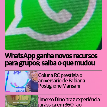
WhatsApp ganha novos recursos
para grupos; saiba o que mudou
Coluna RC prestigia o
aniversário de Fabiana
Postiglione Mansani
'Imerso Dino' traz experiência
jurássica em 360° ao