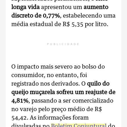
longa vida
apresentou um
aumento
discreto de 0,77%
, estabelecendo uma
média estadual de R$ 5,35 por litro.
PUBLICIDADE
O impacto mais severo ao bolso do
consumidor, no entanto, foi
registrado nos derivados. O
quilo do
queijo muçarela sofreu um reajuste de
4,81%
, passando a ser comercializado
no varejo pelo preço médio de R$
54,42. As
informações foram
divulgadas no
Boletim Conjuntural
do