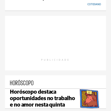
COTIDIANO
PUBLICIDADE
HORÓSCOPO
Horóscopo destaca
oportunidades no trabalho
e no amor nesta quinta