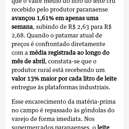
que o valor médio do litro do leite cru
recebido pelo produtor paranaense
avançou 1,61% em apenas uma
semana
, subindo de R$ 2,63 para R$
2,68. Quando o patamar atual de
preços é confrontado diretamente
com a
média registrada ao longo do
mês de abril
, constata-se que o
produtor rural está recebendo um
valor 13% maior por cada litro de leite
entregue às plataformas industriais.
Esse encarecimento da matéria-prima
no campo é repassado às gôndolas do
varejo de forma imediata. Nos
supermercados paranaenses, o
leite