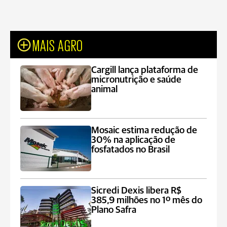
MAIS AGRO
Cargill lança plataforma de
micronutrição e saúde
animal
Mosaic estima redução de
30% na aplicação de
fosfatados no Brasil
Sicredi Dexis libera R$
385,9 milhões no 1º mês do
Plano Safra