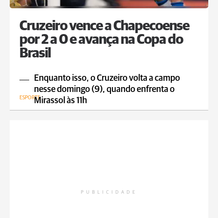
Cruzeiro vence a Chapecoense
por 2 a 0 e avança na Copa do
Brasil
Enquanto isso, o Cruzeiro volta a campo
nesse domingo (9), quando enfrenta o
ESPORTE
Mirassol às 11h
PUBLICIDADE