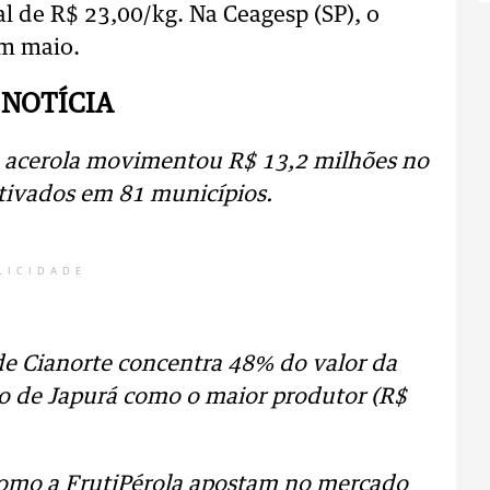
al de R$ 23,00/kg. Na Ceagesp (SP), o
em maio.
 NOTÍCIA
e acerola movimentou R$ 13,2 milhões no
tivados em 81 municípios.
LICIDADE
 de Cianorte concentra 48% do valor da
o de Japurá como o maior produtor (R$
como a FrutiPérola apostam no mercado