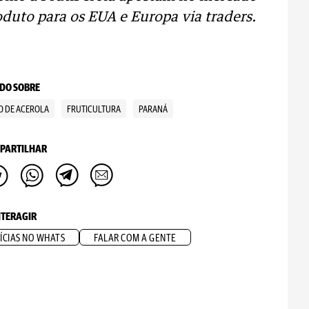
oduto para os EUA e Europa via traders.
DO SOBRE
O DE ACEROLA
FRUTICULTURA
PARANÁ
PARTILHAR
NTERAGIR
ÍCIAS NO WHATS
FALAR COM A GENTE