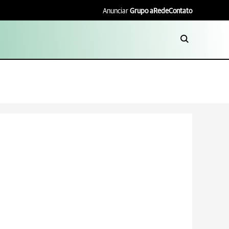
Anunciar
Grupo aRede
Contato