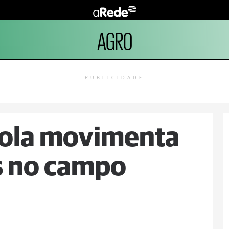
AGRO
PUBLICIDADE
rola movimenta
s no campo