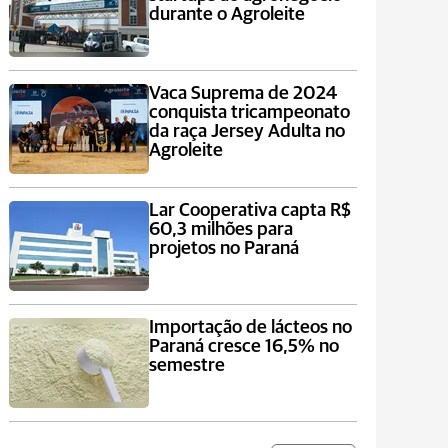
durante o Agroleite
Vaca Suprema de 2024
conquista tricampeonato
da raça Jersey Adulta no
Agroleite
Lar Cooperativa capta R$
60,3 milhões para
projetos no Paraná
Importação de lácteos no
Paraná cresce 16,5% no
semestre