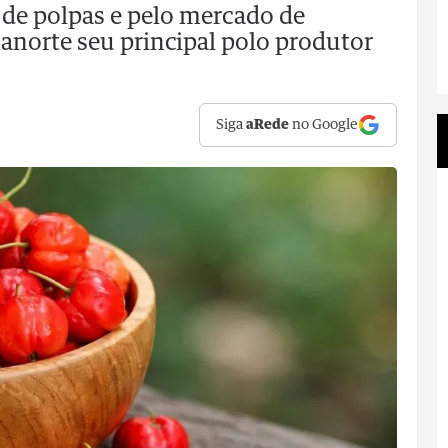
 de polpas e pelo mercado de
ianorte seu principal polo produtor
Siga
aRede
no Google