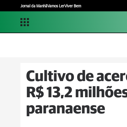
Jornal da Manhã
Vamos Ler
Viver Bem
Cultivo de ace
R$ 13,2 milhõe
paranaense