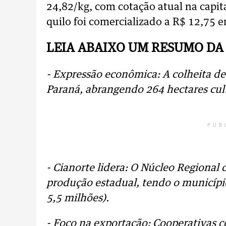
24,82/kg, com cotação atual na capit
quilo foi comercializado a R$ 12,75 
LEIA ABAIXO UM RESUMO DA
- Expressão econômica: A colheita d
Paraná, abrangendo 264 hectares cul
PUB
- Cianorte lidera: O Núcleo Regional
produção estadual, tendo o municípi
5,5 milhões).
- Foco na exportação: Cooperativas 