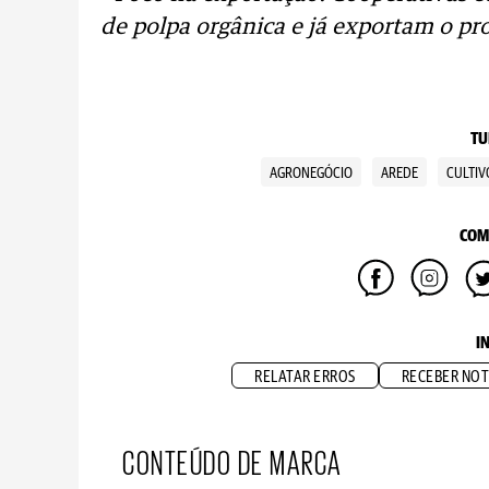
de polpa orgânica e já exportam o pr
TU
AGRONEGÓCIO
AREDE
CULTIV
COM
I
RELATAR ERROS
RECEBER NOT
CONTEÚDO DE MARCA