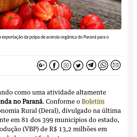
 exportação da polpa de acerola orgânica do Paraná para o
ando como uma atividade altamente
renda no Paraná
. Conforme o
Boletim
omia Rural (Deral), divulgado na última
sente em 81 dos 399 municípios do estado,
odução (VBP) de R$ 13,2 milhões em