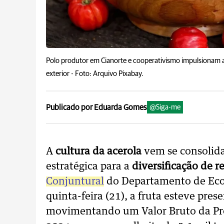
Polo produtor em Cianorte e cooperativismo impulsionam a
exterior -
Foto: Arquivo Pixabay.
Publicado por Eduarda Gomes
@Siga-me
A
cultura da acerola
vem se consolid
estratégica para a
diversificação de 
Conjuntural
do Departamento de Econ
quinta-feira (21), a fruta esteve pre
movimentando um Valor Bruto da Pr