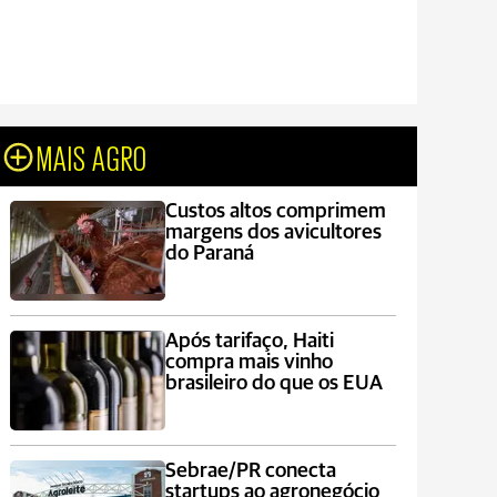
MAIS AGRO
Custos altos comprimem
margens dos avicultores
do Paraná
Após tarifaço, Haiti
compra mais vinho
brasileiro do que os EUA
Sebrae/PR conecta
startups ao agronegócio