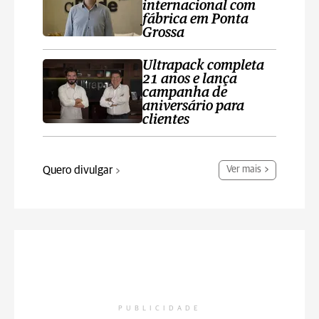
internacional com
fábrica em Ponta
Grossa
Ultrapack completa
21 anos e lança
campanha de
aniversário para
clientes
Quero divulgar
Ver mais
PUBLICIDADE