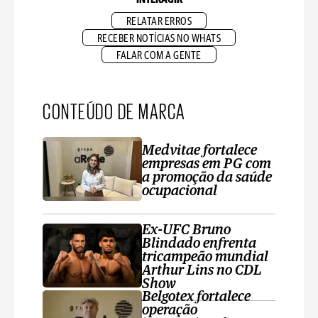
RELATAR ERROS
RECEBER NOTÍCIAS NO WHATS
FALAR COM A GENTE
CONTEÚDO DE MARCA
Medvitae fortalece
empresas em PG com
a promoção da saúde
ocupacional
Ex-UFC Bruno
Blindado enfrenta
tricampeão mundial
Arthur Lins no CDL
Show
Belgotex fortalece
operação