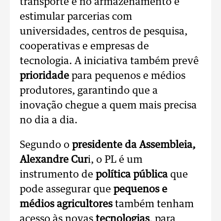
transporte e no armazenamento e
estimular parcerias com
universidades, centros de pesquisa,
cooperativas e empresas de
tecnologia. A iniciativa também prevê
prioridade
para pequenos e médios
produtores, garantindo que a
inovação chegue a quem mais precisa
no dia a dia.
Segundo o
presidente da Assembleia,
Alexandre Cur
i, o PL é um
instrumento de
política pública
que
pode assegurar que
pequenos e
médios agricultores
também tenham
acesso às novas
tecnologias
, para