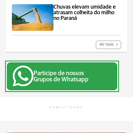
Chuvas elevam umidade e
atrasam colheita do milho
no Paraná
Ver mais
Participe de nossos
Grupos de Whatsapp
PUBLICIDADE