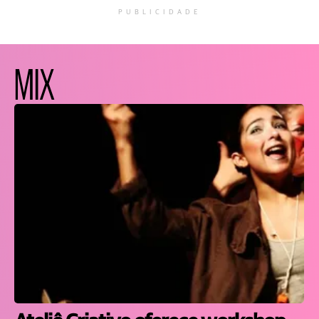
PUBLICIDADE
MIX