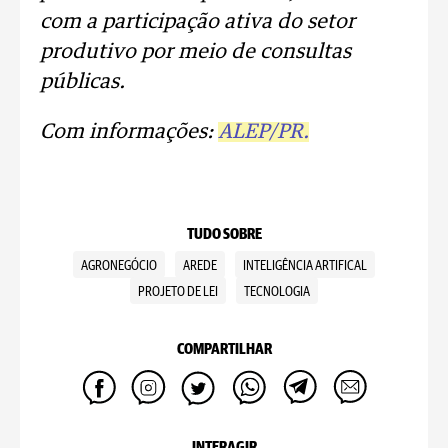
com a participação ativa do setor
produtivo por meio de consultas
públicas.
Com informações:
ALEP/PR.
TUDO SOBRE
AGRONEGÓCIO
AREDE
INTELIGÊNCIA ARTIFICAL
PROJETO DE LEI
TECNOLOGIA
COMPARTILHAR
INTERAGIR