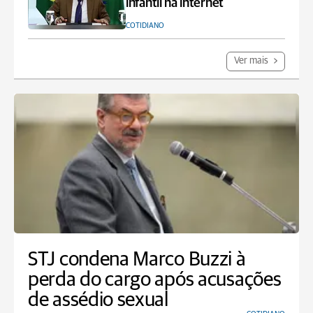
infantil na internet
COTIDIANO
Ver mais
STJ condena Marco Buzzi à
perda do cargo após acusações
de assédio sexual