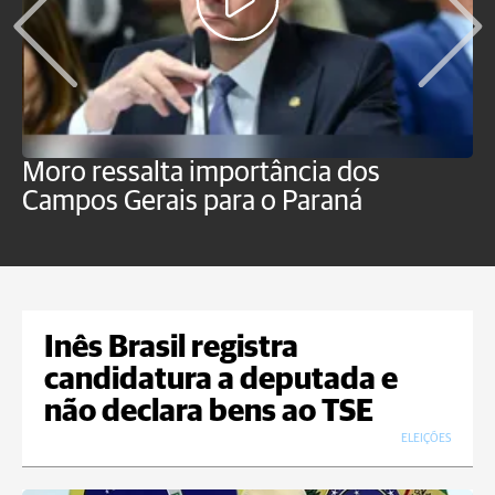
Moro ressalta importância dos
E
Campos Gerais para o Paraná
m
Inês Brasil registra
candidatura a deputada e
não declara bens ao TSE
ELEIÇÕES