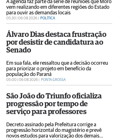
A agenda faz parte da série de reuniões que Moro
vem realizando em diferentes regiões do Estado
para ouvir as demandas locais
05:30 | 06 08 2026 |
POLÍTICA
Álvaro Dias destaca frustração
por desistir de candidatura ao
Senado
Em sua fala, ele ressaltou que a decisão ocorreu
para priorizar o projeto em benefício da
população do Paraná
05:00 | 06 08 2026 |
PONTA GROSSA
São João do Triunfo oficializa
progressão por tempo de
serviço para professores
Decreto assinado pela Prefeitura corrige a
progressão horizontal do magistério e prevê
novos estudos para valorização dos demais