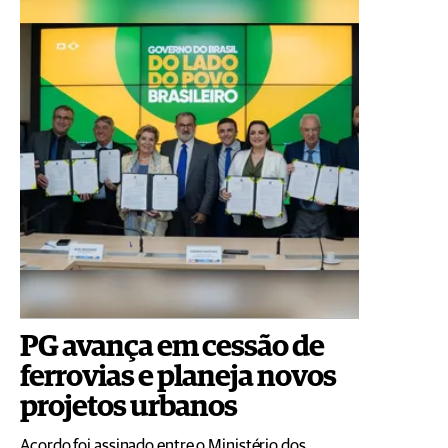
PG avança em cessão de
ferrovias e planeja novos
projetos urbanos
Acordo foi assinado entre o Ministério dos