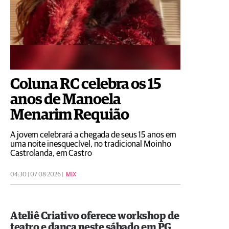
Coluna RC celebra os 15
anos de Manoela
Menarim Requião
A jovem celebrará a chegada de seus 15 anos em
uma noite inesquecível, no tradicional Moinho
Castrolanda, em Castro
04:30 | 07 08 2026 |
MIX
Ateliê Criativo oferece workshop de
teatro e dança neste sábado em PG