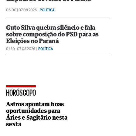
06:00 | 07 08 2026 |
POLÍTICA
Guto Silva quebra silêncio e fala
sobre composição do PSD para as
Eleições no Paraná
01:30 | 07 08 2026 |
POLÍTICA
HORÓSCOPO
Astros apontam boas
oportunidades para
Áries e Sagitário nesta
sexta