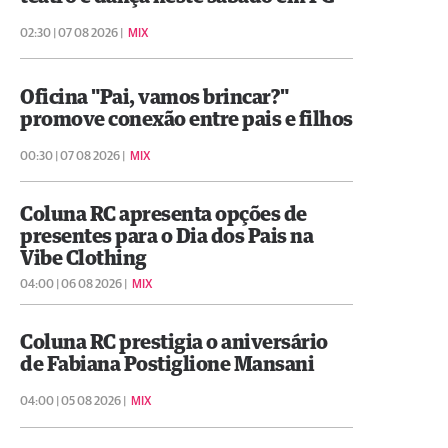
02:30 | 07 08 2026 |
MIX
Oficina "Pai, vamos brincar?"
promove conexão entre pais e filhos
00:30 | 07 08 2026 |
MIX
Coluna RC apresenta opções de
presentes para o Dia dos Pais na
Vibe Clothing
04:00 | 06 08 2026 |
MIX
Coluna RC prestigia o aniversário
de Fabiana Postiglione Mansani
04:00 | 05 08 2026 |
MIX