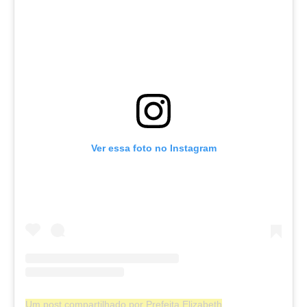
Ver essa foto no Instagram
Um post compartilhado por Prefeita Elizabeth