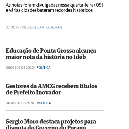
As notas foram divulgadas nessa quarta-feira (05)
e várias cidades bateram recordes históricos
07:00 | 07 08 2026 |
CAMPOS GERAIS
Educação de Ponta Grossa alcança
maior nota da história no Ideb
06:55 | 07 08 2026 |
POLÍTICA
Gestores da AMCG recebem títulos
de Prefeito Inovador
06:45 | 07 08 2026 |
POLÍTICA
Sergio Moro destaca projetos para
disputa do Governo do Paraná