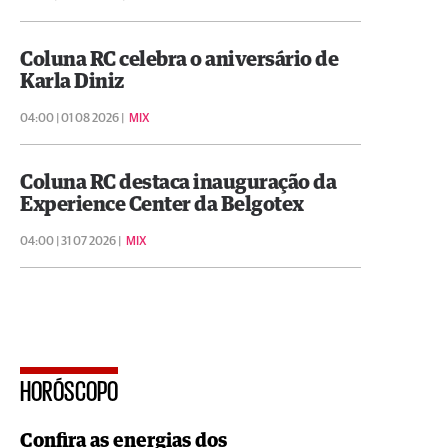
Coluna RC celebra o aniversário de
Karla Diniz
04:00 | 01 08 2026 |
MIX
Coluna RC destaca inauguração da
Experience Center da Belgotex
04:00 | 31 07 2026 |
MIX
HORÓSCOPO
Confira as energias dos