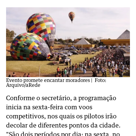
Evento promete encantar moradores
| Foto:
Arquivo/aRede
Conforme o secretário, a programação
inicia na sexta-feira com voos
competitivos, nos quais os pilotos irão
decolar de diferentes pontos da cidade.
"São dois períodos por dia: na sexta, no