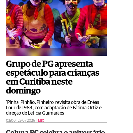
Grupo de PG apresenta
espetáculo para crianças
em Curitiba neste
domingo
‘Pinha, Pinhão, Pinheiro’ revisita obra de Enéas
Lour de 1984, com adaptação de Fátima Ortiz e
direção de Letícia Guimarães
02:00 | 29 07 2026 |
MIX