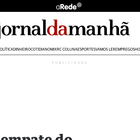
OLÍTICA
DINHEIRO
COTIDIANO
MIX
RC COLUNA
ESPORTES
VAMOS LER
EMPREGOS
HO
PUBLICIDADE