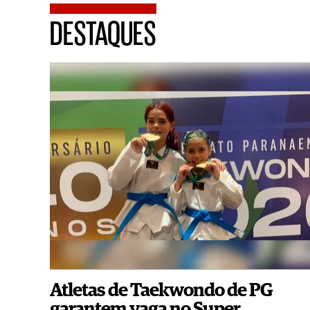
DESTAQUES
Atletas de Taekwondo de PG
garantem vaga no Super