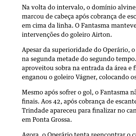
Na volta do intervalo, o domínio alvin
marcou de cabeça após cobrança de esc
em cima da linha. O Fantasma manteve
intervenções do goleiro Airton.
Apesar da superioridade do Operário, o
na segunda metade do segundo tempo.
aproveitou sobra na entrada da área e f
enganou o goleiro Vágner, colocando o
Mesmo após sofrer o gol, o Fantasma nã
finais. Aos 42, após cobrança de escant
Trindade apareceu para finalizar no can
em Ponta Grossa.
Agora, o Operário tenta reencontrar o 