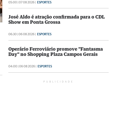
05:00 | 07 08 2026 |
ESPORTES
José Aldo é atração confirmada para o CDL
Show em Ponta Grossa
06:30 | 06 08 2026 |
ESPORTES
Operário Ferroviário promove "Fantasma
Day" no Shopping Plaza Campos Gerais
04:00 | 06 08 2026 |
ESPORTES
PUBLICIDADE