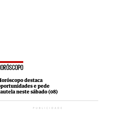
HORÓSCOPO
Horóscopo destaca
oportunidades e pede
cautela neste sábado (08)
PUBLICIDADE