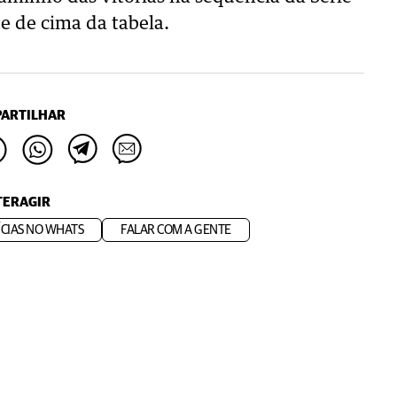
e de cima da tabela.
ARTILHAR
TERAGIR
CIAS NO WHATS
FALAR COM A GENTE