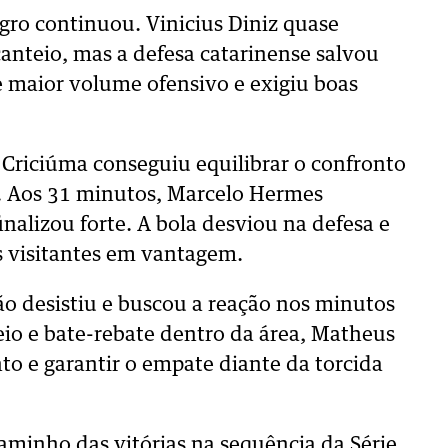
egro continuou. Vinicius Diniz quase
anteio, mas a defesa catarinense salvou
 maior volume ofensivo e exigiu boas
 Criciúma conseguiu equilibrar o confronto
 Aos 31 minutos, Marcelo Hermes
inalizou forte. A bola desviou na defesa e
s visitantes em vantagem.
o desistiu e buscou a reação nos minutos
eio e bate-rebate dentro da área, Matheus
to e garantir o empate diante da torcida
caminho das vitórias na sequência da Série