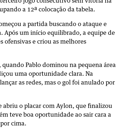
terceiro jogo consecutivo sem vitória na
upando a 12ª colocação da tabela.
omeçou a partida buscando o ataque e
. Após um início equilibrado, a equipe de
s ofensivas e criou as melhores
s, quando Pablo dominou na pequena área
rdiçou uma oportunidade clara. Na
ançar as redes, mas o gol foi anulado por
 abriu o placar com Aylon, que finalizou
bém teve boa oportunidade ao sair cara a
 por cima.