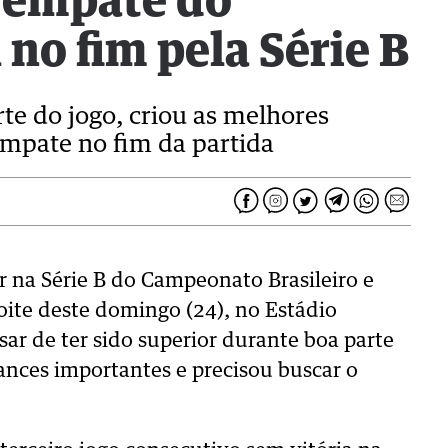
 empate do
no fim pela Série B
te do jogo, criou as melhores
empate no fim da partida
r na Série B do Campeonato Brasileiro e
ite deste domingo (24), no Estádio
r de ter sido superior durante boa parte
ances importantes e precisou buscar o