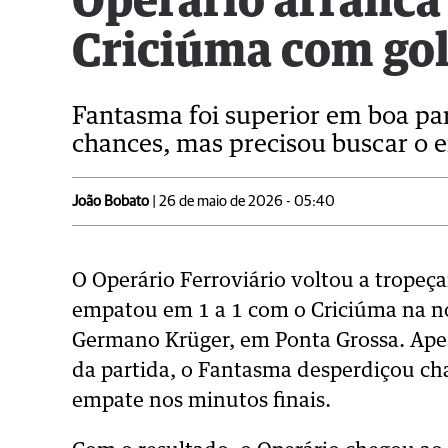
Operário arranca
Criciúma com gol 
Fantasma foi superior em boa par
chances, mas precisou buscar o 
João Bobato
| 26 de maio de 2026 - 05:40
O Operário Ferroviário voltou a tropeça
empatou em 1 a 1 com o Criciúma na no
Germano Krüger, em Ponta Grossa. Apesa
da partida, o Fantasma desperdiçou ch
empate nos minutos finais.