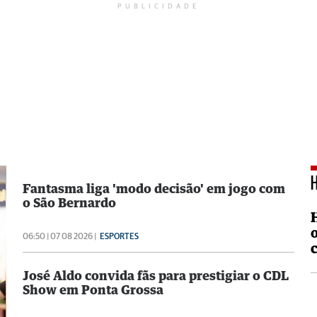
PUBLICIDADE
Fantasma liga 'modo decisão' em jogo com
o São Bernardo
06:50 | 07 08 2026 |
ESPORTES
José Aldo convida fãs para prestigiar o CDL
Show em Ponta Grossa