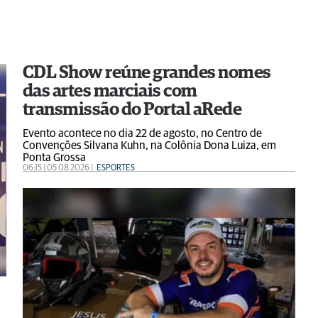
CDL Show reúne grandes nomes
das artes marciais com
transmissão do Portal aRede
Evento acontece no dia 22 de agosto, no Centro de
Convenções Silvana Kuhn, na Colônia Dona Luiza, em
Ponta Grossa
06:15 | 05 08 2026 |
ESPORTES