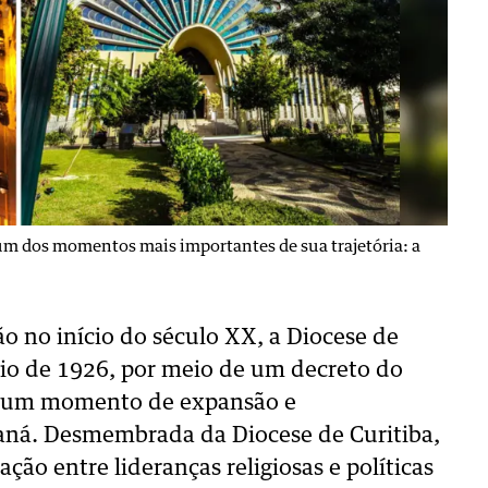
um dos momentos mais importantes de sua trajetória: a
o no início do século XX, a Diocese de
aio de 1926, por meio de um decreto do
te um momento de expansão e
raná. Desmembrada da Diocese de Curitiba,
ação entre lideranças religiosas e políticas