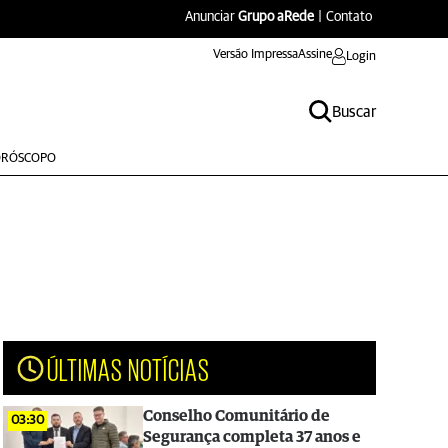
Anunciar
Grupo aRede
|
Contato
Versão Impressa
Assine
Login
Buscar
RÓSCOPO
ÚLTIMAS NOTÍCIAS
Conselho Comunitário de
03:30
Segurança completa 37 anos e