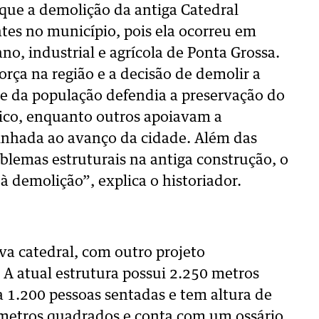
 que a demolição da antiga Catedral
s no município, pois ela ocorreu em
o, industrial e agrícola de Ponta Grossa.
ça na região e a decisão de demolir a
rte da população defendia a preservação do
órico, enquanto outros apoiavam a
linhada ao avanço da cidade. Além das
lemas estruturais na antiga construção, o
à demolição”, explica o historiador.
va catedral, com outro projeto
 A atual estrutura possui 2.250 metros
 1.200 pessoas sentadas e tem altura de
 metros quadrados e conta com um ossário,