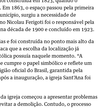
a foi construída em 1823, quando o
a. Em 1863, o espaço passou pela primeira
icípio, surgiu a necessidade de
no Nicolau Ferigoti foi o responsável pela
o na década de 1900 e concluído em 1923.
ias e foi construída no ponto mais alto da
aca que a escolha da localização já
Católica possuía naquele momento. “A
e cumpre o papel simbólico e reflete um
gião oficial do Brasil, garantida pela
pós a inauguração, a igreja Sant’Ana foi
a da igreja começou a apresentar problemas
 evitar a demolição. Contudo, o processo