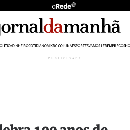
OLÍTICA
DINHEIRO
COTIDIANO
MIX
RC COLUNA
ESPORTES
VAMOS LER
EMPREGOS
HO
PUBLICIDADE