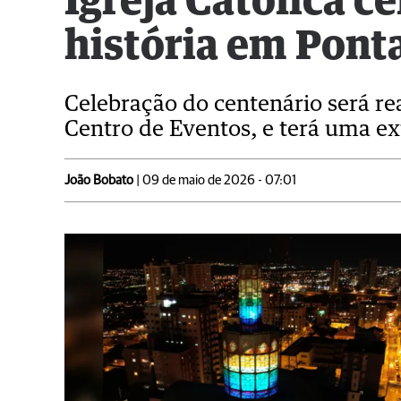
Igreja Católica c
história em Pont
Celebração do centenário será re
Centro de Eventos, e terá uma e
João Bobato
| 09 de maio de 2026 - 07:01