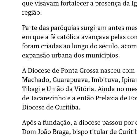
que visavam fortalecer a presença da I
região.
Parte das paróquias surgiram antes me
em que a fé católica avançava pelas co
foram criadas ao longo do século, aco
expansão urbana dos municípios.
A Diocese de Ponta Grossa nasceu com 1
Machado, Guarapuava, Imbituva, Ipirang
Tibagi e União da Vitória. Ainda no m
de Jacarezinho e a então Prelazia de
Diocese de Curitiba.
Após a fundação, a diocese passou por
Dom João Braga, bispo titular de Curi