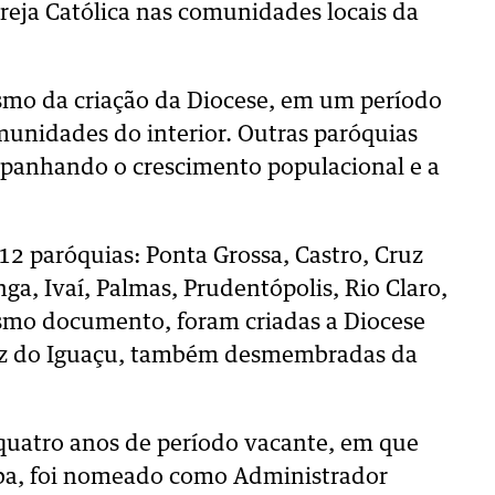
greja Católica nas comunidades locais da
smo da criação da Diocese, em um período
munidades do interior. Outras paróquias
mpanhando o crescimento populacional e a
2 paróquias: Ponta Grossa, Castro, Cruz
a, Ivaí, Palmas, Prudentópolis, Rio Claro,
esmo documento, foram criadas a Diocese
 Foz do Iguaçu, também desmembradas da
 quatro anos de período vacante, em que
tiba, foi nomeado como Administrador