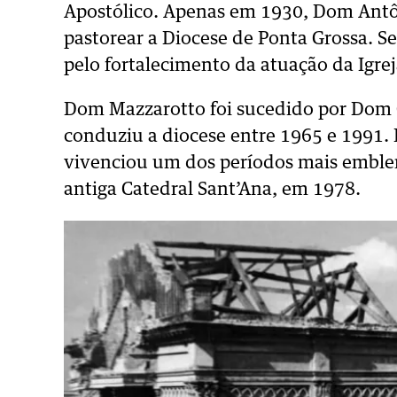
Apostólico. Apenas em 1930, Dom Antôn
pastorear a Diocese de Ponta Grossa. S
pelo fortalecimento da atuação da Igre
Dom Mazzarotto foi sucedido por Dom 
conduziu a diocese entre 1965 e 1991. D
vivenciou um dos períodos mais emblem
antiga Catedral Sant’Ana, em 1978.