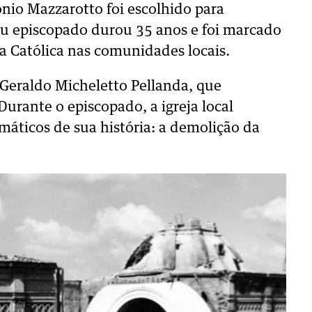
io Mazzarotto foi escolhido para
eu episcopado durou 35 anos e foi marcado
ja Católica nas comunidades locais.
Geraldo Micheletto Pellanda, que
urante o episcopado, a igreja local
áticos de sua história: a demolição da