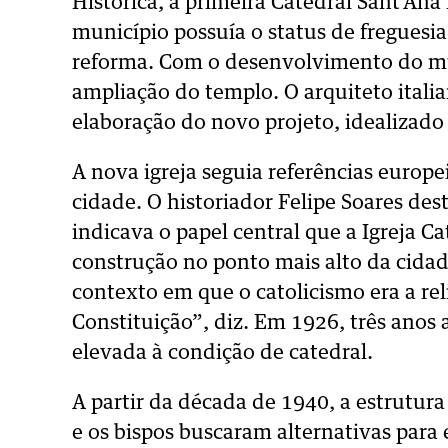
Histórica, a primeira Catedral Sant’An
município possuía o status de freguesi
reforma. Com o desenvolvimento do mun
ampliação do templo. O arquiteto italia
elaboração do novo projeto, idealizad
A nova igreja seguia referências europe
cidade. O historiador Felipe Soares dest
indicava o papel central que a Igreja 
construção no ponto mais alto da cidad
contexto em que o catolicismo era a reli
Constituição”, diz. Em 1926, três anos a
elevada à condição de catedral.
A partir da década de 1940, a estrutur
e os bispos buscaram alternativas para