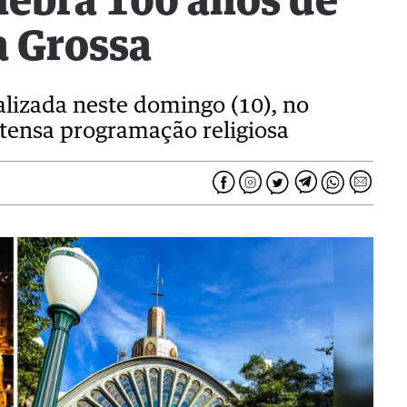
elebra 100 anos de
a Grossa
alizada neste domingo (10), no
xtensa programação religiosa