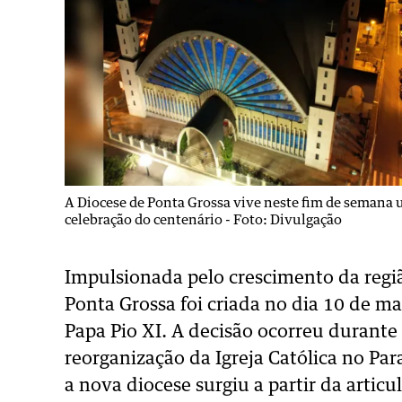
A Diocese de Ponta Grossa vive neste fim de semana 
celebração do centenário -
Foto: Divulgação
Impulsionada pelo crescimento da regiã
Ponta Grossa foi criada no dia 10 de m
Papa Pio XI. A decisão ocorreu duran
reorganização da Igreja Católica no Pa
a nova diocese surgiu a partir da articul