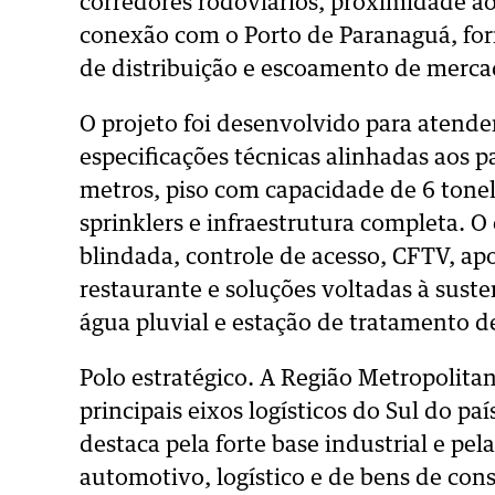
corredores rodoviários, proximidade a
conexão com o Porto de Paranaguá, fo
de distribuição e escoamento de mercado
O projeto foi desenvolvido para atender
especificações técnicas alinhadas aos pa
metros, piso com capacidade de 6 tone
sprinklers e infraestrutura completa. 
blindada, controle de acesso, CFTV, apo
restaurante e soluções voltadas à sus
água pluvial e estação de tratamento de
Polo estratégico. A Região Metropolit
principais eixos logísticos do Sul do pa
destaca pela forte base industrial e pe
automotivo, logístico e de bens de con