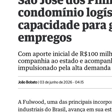
São José dos Pinh
condomínio logís
capacidade para 
empregos
Com aporte inicial de R$100 milh
companhia ao estado e acompan
impulsionado pela alta demanda p
João Bobato
| 03 de junho de 2026 - 04:15
A Fulwood, uma das principais incorpo
industriais do Brasil, avança em sua es