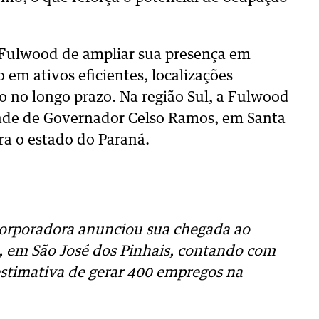
a Fulwood de ampliar sua presença em
 em ativos eficientes, localizações
o no longo prazo. Na região Sul, a Fulwood
dade de Governador Celso Ramos, em Santa
ra o estado do Paraná.
orporadora anunciou sua chegada ao
k, em São José dos Pinhais, contando com
estimativa de gerar 400 empregos na