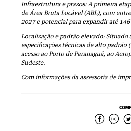
Infraestrutura e prazos: A primeira eta
de Área Bruta Locável (ABL), com entre
2027 e potencial para expandir até 146 
Localização e padrão elevado: Situado
especificações técnicas de alto padrão (t
acesso ao Porto de Paranaguá, ao Aerop
Sudeste.
Com informações da assessoria de impr
COMP