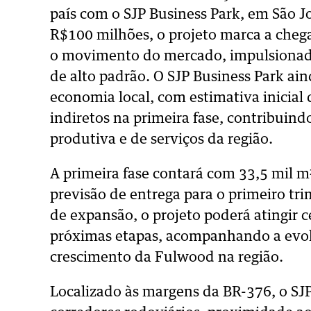
país com o SJP Business Park, em São Jo
R$100 milhões, o projeto marca a che
o movimento do mercado, impulsionado 
de alto padrão. O SJP Business Park ain
economia local, com estimativa inicial
indiretos na primeira fase, contribuind
produtiva e de serviços da região.
A primeira fase contará com 33,5 mil m
previsão de entrega para o primeiro tr
de expansão, o projeto poderá atingir 
próximas etapas, acompanhando a evo
crescimento da Fulwood na região.
Localizado às margens da BR-376, o SJP