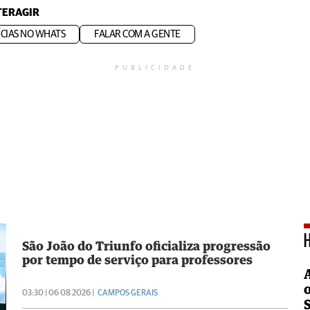
TERAGIR
CIAS NO WHATS
FALAR COM A GENTE
PUBLICIDADE
São João do Triunfo oficializa progressão
por tempo de serviço para professores
03:30 | 06 08 2026 |
CAMPOS GERAIS