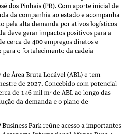
sé dos Pinhais (PR). Com aporte inicial de
gada da companhia ao estado e acompanha
pela alta demanda por ativos logísticos
da deve gerar impactos positivos para a
 de cerca de 400 empregos diretos e
o para o fortalecimento da cadeia
² de Área Bruta Locável (ABL) e tem
imestre de 2027. Concebido com potencial
cerca de 146 mil m² de ABL ao longo das
lução da demanda e o plano de
 Business Park reúne acesso a importantes