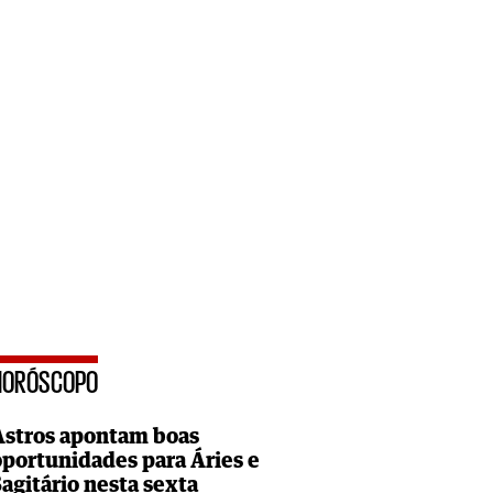
HORÓSCOPO
Astros apontam boas
oportunidades para Áries e
Sagitário nesta sexta