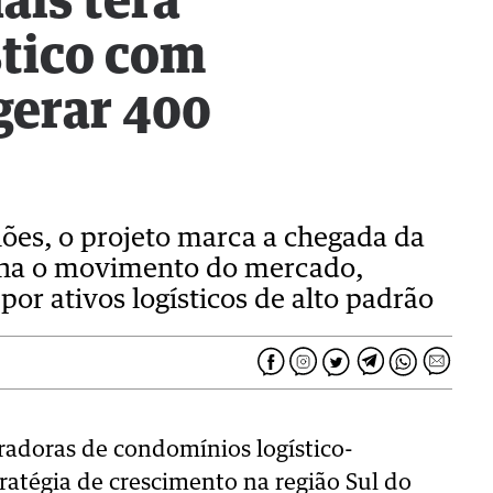
ais terá
tico com
gerar 400
ões, o projeto marca a chegada da
ha o movimento do mercado,
or ativos logísticos de alto padrão
radoras de condomínios logístico-
tratégia de crescimento na região Sul do