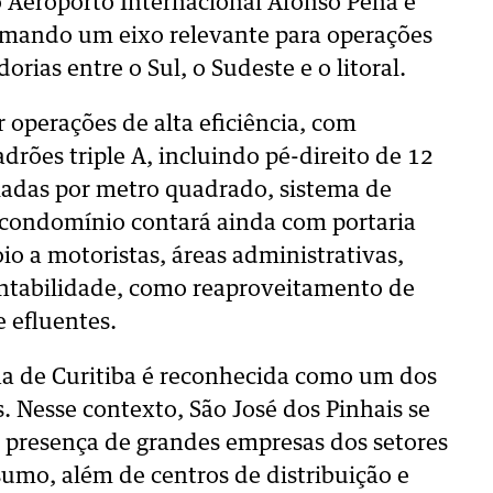
o Aeroporto Internacional Afonso Pena e
rmando um eixo relevante para operações
rias entre o Sul, o Sudeste e o litoral.
 operações de alta eficiência, com
drões triple A, incluindo pé-direito de 12
ladas por metro quadrado, sistema de
O condomínio contará ainda com portaria
io a motoristas, áreas administrativas,
tentabilidade, como reaproveitamento de
 efluentes.
ana de Curitiba é reconhecida como um dos
ís. Nesse contexto, São José dos Pinhais se
la presença de grandes empresas dos setores
sumo, além de centros de distribuição e