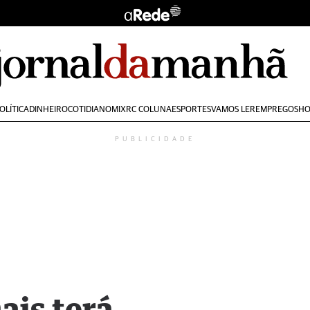
OLÍTICA
DINHEIRO
COTIDIANO
MIX
RC COLUNA
ESPORTES
VAMOS LER
EMPREGOS
HO
PUBLICIDADE