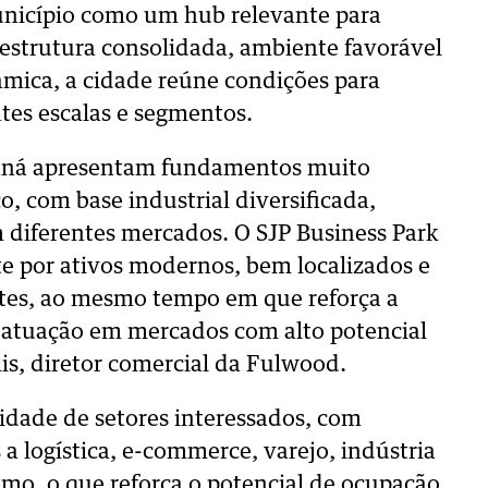
unicípio como um hub relevante para
estrutura consolidada, ambiente favorável
mica, a cidade reúne condições para
ntes escalas e segmentos.
araná apresentam fundamentos muito
o, com base industrial diversificada,
m diferentes mercados. O SJP Business Park
e por ativos modernos, bem localizados e
ntes, ao mesmo tempo em que reforça a
 atuação em mercados com alto potencial
is, diretor comercial da Fulwood.
idade de setores interessados, com
a logística, e-commerce, varejo, indústria
mo, o que reforça o potencial de ocupação