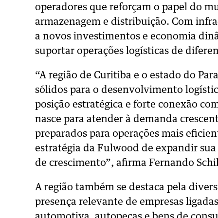
operadores que reforçam o papel do m
armazenagem e distribuição. Com infra
a novos investimentos e economia dinâ
suportar operações logísticas de difere
“A região de Curitiba e o estado do P
sólidos para o desenvolvimento logístic
posição estratégica e forte conexão co
nasce para atender à demanda crescent
preparados para operações mais eficie
estratégia da Fulwood de expandir sua
de crescimento”, afirma Fernando Schil
A região também se destaca pela divers
presença relevante de empresas ligadas 
automotiva, autopeças e bens de consu