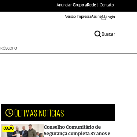
Anunciar
Grupo aRede
|
Contato
Versão Impressa
Assine
Login
Buscar
RÓSCOPO
ÚLTIMAS NOTÍCIAS
Conselho Comunitário de
03:30
Segurança completa 37 anos e