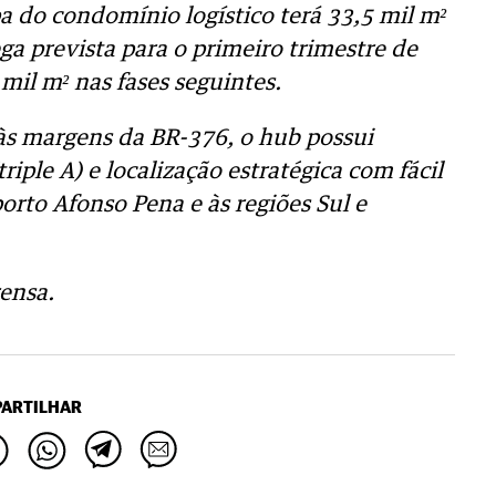
pa do condomínio logístico terá 33,5 mil m²
ga prevista para o primeiro trimestre de
mil m² nas fases seguintes.
 às margens da BR-376, o hub possui
riple A) e localização estratégica com fácil
orto Afonso Pena e às regiões Sul e
ensa.
ARTILHAR