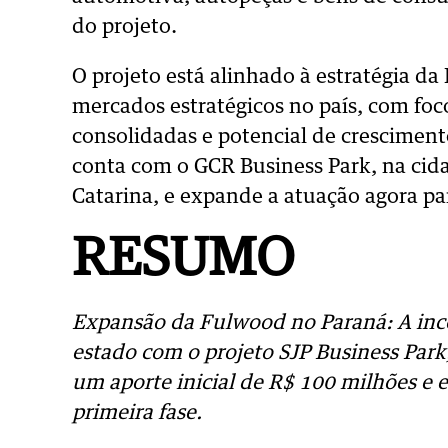
do projeto.
O projeto está alinhado à estratégia d
mercados estratégicos no país, com foco
consolidadas e potencial de cresciment
conta com o GCR Business Park, na ci
Catarina, e expande a atuação agora pa
RESUMO
Expansão da Fulwood no Paraná: A inc
estado com o projeto SJP Business Par
um aporte inicial de R$ 100 milhões e 
primeira fase.