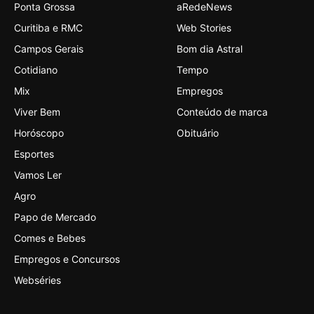
Ponta Grossa
aRedeNews
Curitiba e RMC
Web Stories
Campos Gerais
Bom dia Astral
Cotidiano
Tempo
Mix
Empregos
Viver Bem
Conteúdo de marca
Horóscopo
Obituário
Esportes
Vamos Ler
Agro
Papo de Mercado
Comes e Bebes
Empregos e Concursos
Webséries