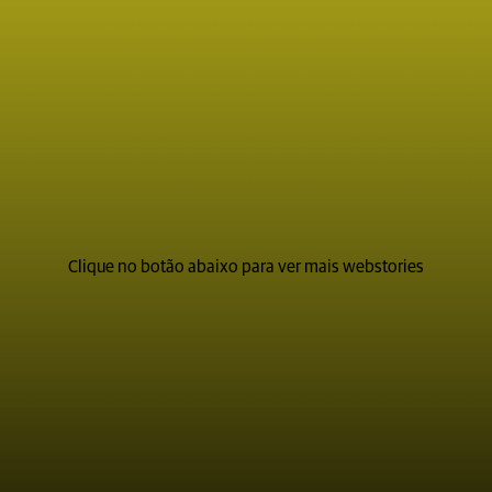
Clique no botão abaixo para ver mais webstories