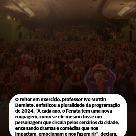
O reitor em exercício, professor Ivo Mottin
Demiate, enfatizou a pluralidade da programação
de 2024. “A cada ano, o Fenata tem uma nova
roupagem, como se ele mesmo fosse um
personagem que circula pelos cenários da cidade,
encenando dramas e comédias que nos
impactam, emocionam e nos fazem rir”, declara.