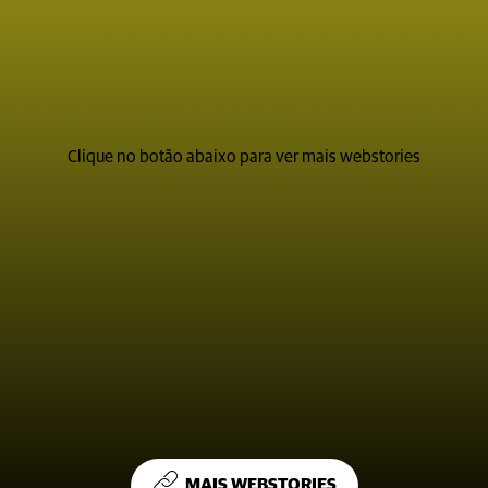
Clique no botão abaixo para ver mais webstories
MAIS WEBSTORIES