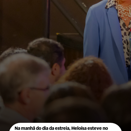
Na manhã do dia da estreia, Heloísa esteve no