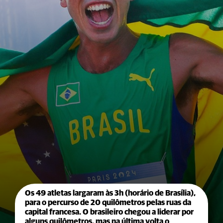
Os 49 atletas largaram às 3h (horário de Brasília),
para o percurso de 20 quilômetros pelas ruas da
capital francesa. O brasileiro chegou a liderar por
alguns quilômetros, mas na última volta o