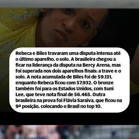
Rebeca e Biles travaram uma disputa intensa até
o último aparelho, o solo. A brasileira chegou a
ficar na liderança da disputa na Bercy Arena, mas
foi superada nos dois aparelhos finais: a trave e o
solo. A nota acumulada de Biles foi de 59.131,
enquanto Rebeca ficou com 57.932. O bronze
também foi para os Estados Unidos, com Suni
Lee, que teve nota final de 56.465. Outra
brasileira na prova foi Flávia Saraiva, que ficou na
9ª posição, colocando o Brasil no top 10.