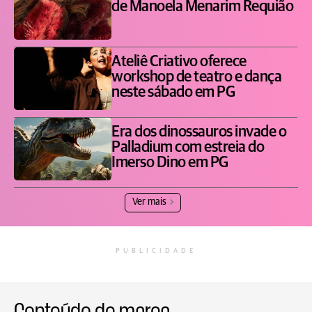
de Manoela Menarim Requião
Ateliê Criativo oferece
workshop de teatro e dança
neste sábado em PG
Era dos dinossauros invade o
Palladium com estreia do
Imerso Dino em PG
Ver mais
PUBLICIDADE
Conteúdo de marca