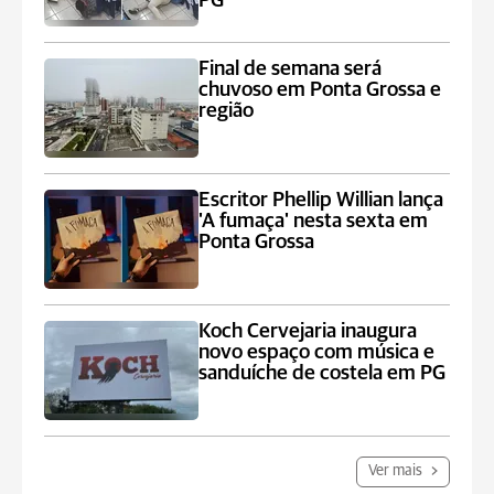
PG
Final de semana será
chuvoso em Ponta Grossa e
região
Escritor Phellip Willian lança
'A fumaça' nesta sexta em
Ponta Grossa
Koch Cervejaria inaugura
novo espaço com música e
sanduíche de costela em PG
Ver mais