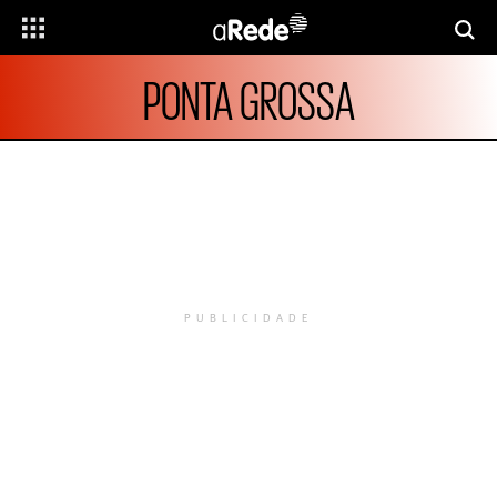
PONTA GROSSA
PUBLICIDADE