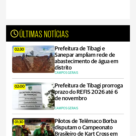
ÚLTIMAS NOTÍCIAS
Prefeitura de Tibagi e
02:30
Sanepar ampliam rede de
abastecimento de água em
distrito
CAMPOS GERAIS
Prefeitura de Tibagi prorroga
02:00
prazo do REFIS 2026 até 6
de novembro
CAMPOS GERAIS
Pilotos de Telêmaco Borba
01:30
disputam o Campeonato
Brasileiro de Kart Cross em