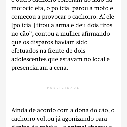
e outro cachorro correram do lado da
motocicleta, o policial parou a moto e
começou a provocar o cachorro. Aí ele
[policial] tirou a arma e deu dois tiros
no cão”, contou a mulher afirmando
que os disparos haviam sido
efetuados na frente de dois
adolescentes que estavam no local e
presenciaram a cena.
PUBLICIDADE
Ainda de acordo com a dona do cão, o
cachorro voltou já agonizando para