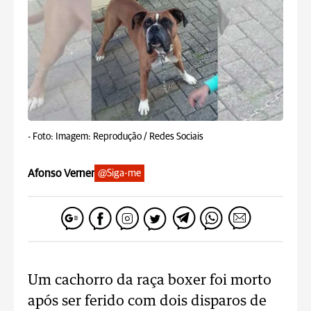
-
Foto: Imagem: Reprodução / Redes Sociais
Afonso Verner
@Siga-me
Um cachorro da raça boxer foi morto
após ser ferido com dois disparos de