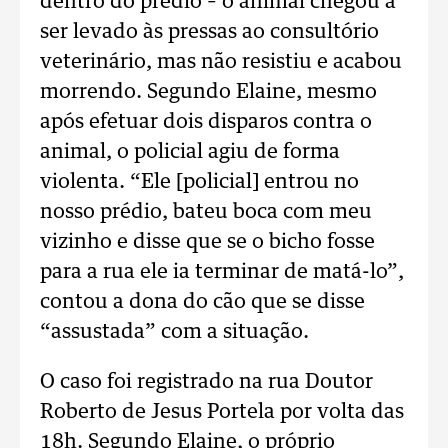
dentro do prédio – o animal chegou a
ser levado às pressas ao consultório
veterinário, mas não resistiu e acabou
morrendo. Segundo Elaine, mesmo
após efetuar dois disparos contra o
animal, o policial agiu de forma
violenta. “Ele [policial] entrou no
nosso prédio, bateu boca com meu
vizinho e disse que se o bicho fosse
para a rua ele ia terminar de matá-lo”,
contou a dona do cão que se disse
“assustada” com a situação.
O caso foi registrado na rua Doutor
Roberto de Jesus Portela por volta das
18h. Segundo Elaine, o próprio