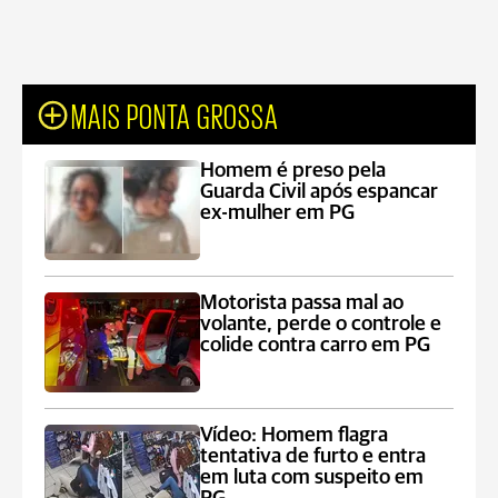
MAIS PONTA GROSSA
Homem é preso pela
Guarda Civil após espancar
ex-mulher em PG
Motorista passa mal ao
volante, perde o controle e
colide contra carro em PG
Vídeo: Homem flagra
tentativa de furto e entra
em luta com suspeito em