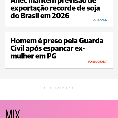
Anec mantém previsão de
exportação recorde de soja
do Brasil em 2026
COTIDIANO
Homem é preso pela Guarda
Civil após espancar ex-
mulher em PG
PONTA GROSSA
PUBLICIDADE
MIX