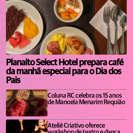
Planalto Select Hotel prepara café
da manhã especial para o Dia dos
Pais
Coluna RC celebra os 15 anos
de Manoela Menarim Requião
Ateliê Criativo oferece
workshop de teatro e dança