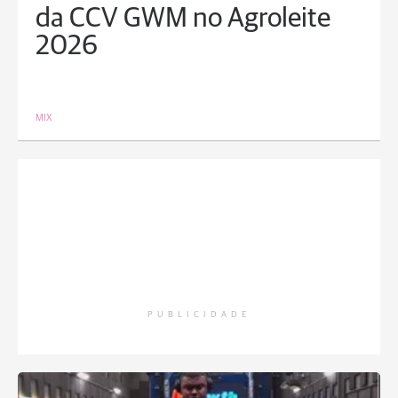
da CCV GWM no Agroleite
2026
MIX
PUBLICIDADE