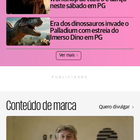
neste sábado em PG
Era dos dinossauros invade o
Palladium com estreia do
Imerso Dino em PG
Ver mais
PUBLICIDADE
Conteúdo de marca
Quero divulgar