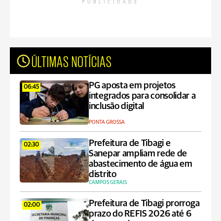
PUBLICIDADE
ÚLTIMAS NOTÍCIAS
PG aposta em projetos
06:45
integrados para consolidar a
inclusão digital
PONTA GROSSA
Prefeitura de Tibagi e
02:30
Sanepar ampliam rede de
abastecimento de água em
distrito
CAMPOS GERAIS
Prefeitura de Tibagi prorroga
02:00
prazo do REFIS 2026 até 6