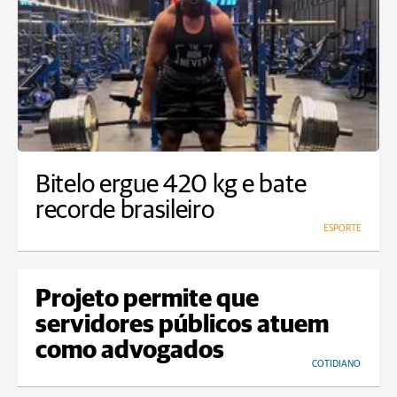
Bitelo ergue 420 kg e bate
recorde brasileiro
ESPORTE
Projeto permite que
servidores públicos atuem
como advogados
COTIDIANO