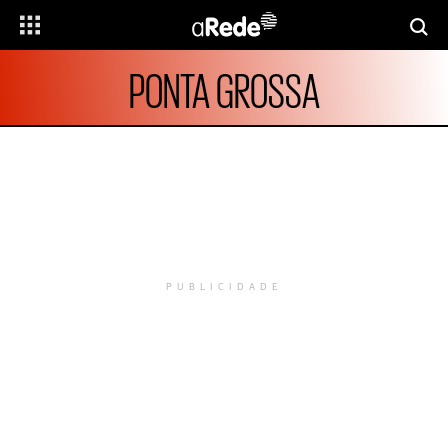
PONTA GROSSA
PUBLICIDADE