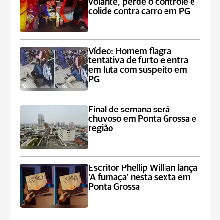
volante, perde o controle e
colide contra carro em PG
Vídeo: Homem flagra
tentativa de furto e entra
em luta com suspeito em
PG
Final de semana será
chuvoso em Ponta Grossa e
região
Escritor Phellip Willian lança
'A fumaça' nesta sexta em
Ponta Grossa