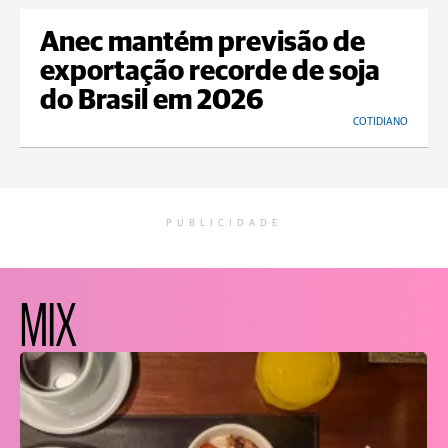
Anec mantém previsão de
exportação recorde de soja
do Brasil em 2026
COTIDIANO
PUBLICIDADE
MIX