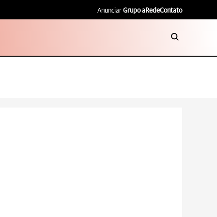
Anunciar
Grupo aRede
Contato