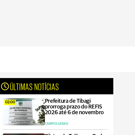
ÚLTIMAS NOTÍCIAS
Prefeitura de Tibagi
02:00
prorroga prazo do REFIS
2026 até 6 de novembro
CAMPOS GERAIS