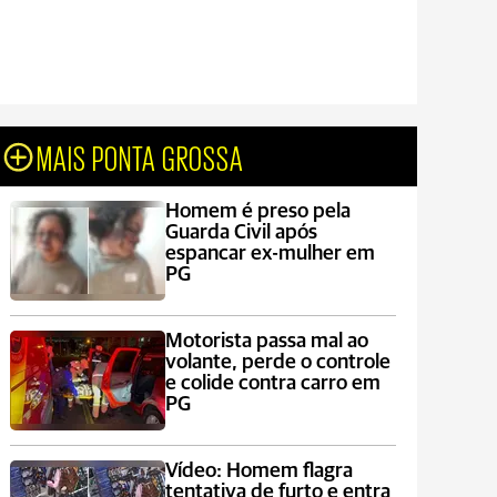
MAIS PONTA GROSSA
Homem é preso pela
Guarda Civil após
espancar ex-mulher em
PG
Motorista passa mal ao
volante, perde o controle
e colide contra carro em
PG
Vídeo: Homem flagra
tentativa de furto e entra