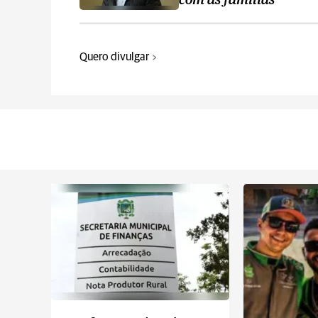
com as famílias
Quero divulgar