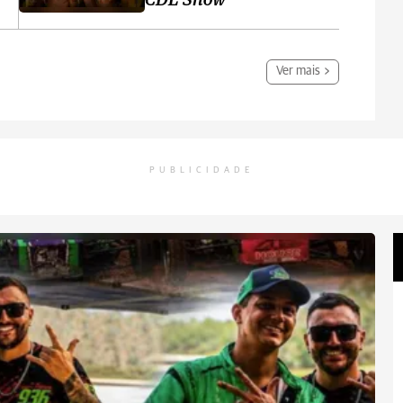
CDL Show
Ver mais
PUBLICIDADE