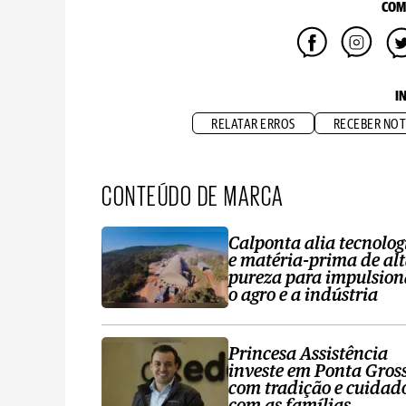
COM
I
RELATAR ERROS
RECEBER NOT
CONTEÚDO DE MARCA
Calponta alia tecnolog
e matéria-prima de al
pureza para impulsion
o agro e a indústria
Princesa Assistência
investe em Ponta Gros
com tradição e cuidad