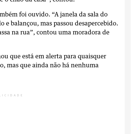
mbém foi ouvido. “A janela da sala do
lo e balançou, mas passou desapercebido.
assa na rua”, contou uma moradora de
mou que está em alerta para quaisquer
nto, mas que ainda não há nenhuma
LICIDADE