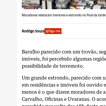
Moradores relataram tremores e estrondo no final da tarde
Rodrigo Souza
@Siga-me
Barulho parecido com um trovão, se
imóveis, foi percebido algumas regiõe
possibilidade de terremoto.
Um grande estrondo, parecido com 
em residências e imóveis foi ouvido 
menos é o que dizem moradores de a
Carvalho, Oficinas e Uvaranas. O aco