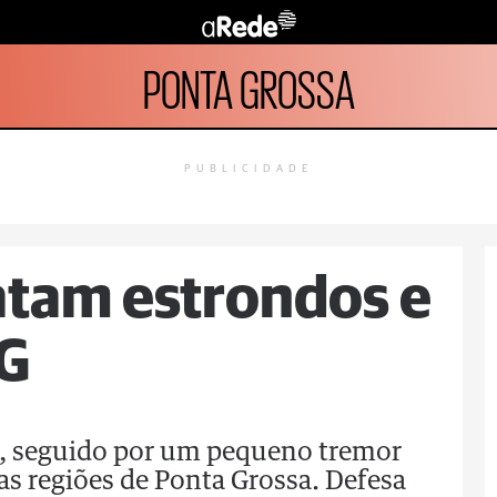
PONTA GROSSA
PUBLICIDADE
atam estrondos e
G
, seguido por um pequeno tremor
s regiões de Ponta Grossa. Defesa