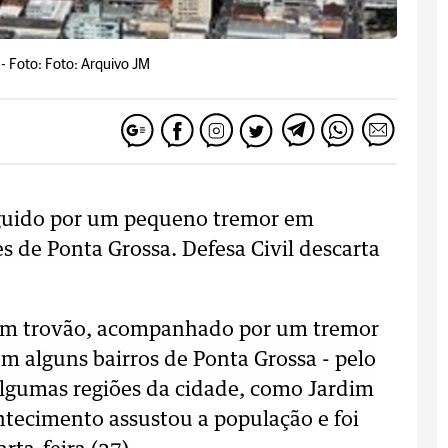
 -
Foto: Foto: Arquivo JM
guido por um pequeno tremor em
s de Ponta Grossa. Defesa Civil descarta
um trovão, acompanhado por um tremor
em alguns bairros de Ponta Grossa - pelo
lgumas regiões da cidade, como Jardim
ntecimento assustou a população e foi