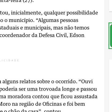
rta-feira (27).
tou, inicialmente, qualquer possibilidade
o o município. “Algumas pessoas
staduais e municipais, mas não temos
coordenador da Defesa Civil, Edson
LICIDADE
m alguns relatos sobre o ocorrido. “Ouvi
 poderia ser uma trovoada longe e passou
uma moradora contou que ficou assustada
Moro na região de Oficinas e foi bem
 e o chão da casa”, contou.