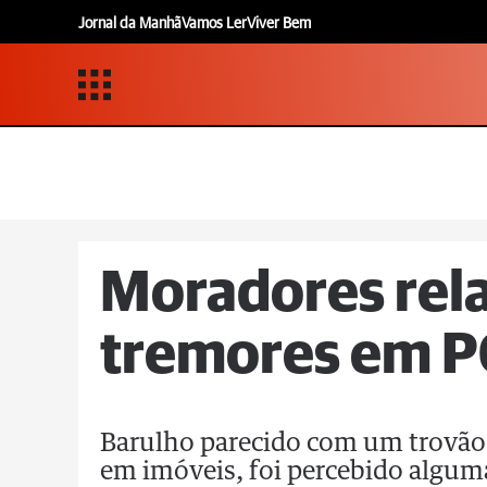
Jornal da Manhã
Vamos Ler
Viver Bem
Moradores rel
tremores em P
Barulho parecido com um trovão
em imóveis, foi percebido alguma