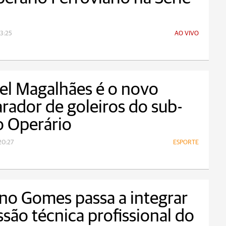
3:25
AO VIVO
el Magalhães é o novo
rador de goleiros do sub-
o Operário
20:27
ESPORTE
no Gomes passa a integrar
são técnica profissional do