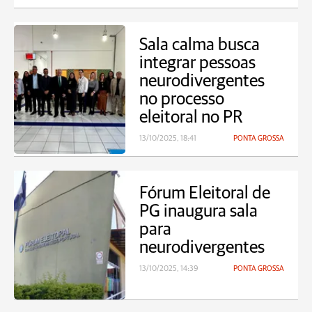
Sala calma busca
integrar pessoas
neurodivergentes
no processo
eleitoral no PR
13/10/2025, 18:41
PONTA GROSSA
Fórum Eleitoral de
PG inaugura sala
para
neurodivergentes
13/10/2025, 14:39
PONTA GROSSA