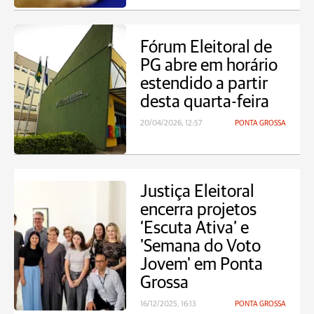
Fórum Eleitoral de
PG abre em horário
estendido a partir
desta quarta-feira
20/04/2026, 12:57
PONTA GROSSA
Justiça Eleitoral
encerra projetos
‘Escuta Ativa’ e
'Semana do Voto
Jovem' em Ponta
Grossa
16/12/2025, 16:13
PONTA GROSSA