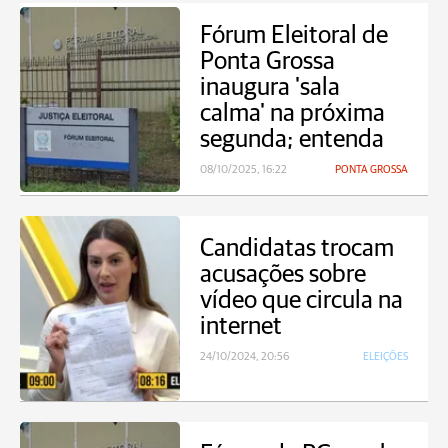
Fórum Eleitoral de
Ponta Grossa
inaugura 'sala
calma' na próxima
segunda; entenda
08/10/2025, 16:22
PONTA GROSSA
Candidatas trocam
acusações sobre
vídeo que circula na
internet
24/10/2024, 20:56
ELEIÇÕES