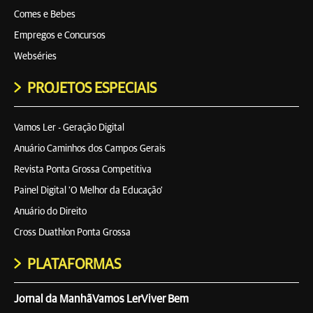
Comes e Bebes
Empregos e Concursos
Webséries
PROJETOS ESPECIAIS
Vamos Ler - Geração Digital
Anuário Caminhos dos Campos Gerais
Revista Ponta Grossa Competitiva
Painel Digital 'O Melhor da Educação'
Anuário do Direito
Cross Duathlon Ponta Grossa
PLATAFORMAS
Jornal da Manhã
Vamos Ler
Viver Bem