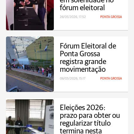
em solenidade no
fórum eleitoral
26/05/2026, 17:52
PONTA GROSSA
Fórum Eleitoral de
Ponta Grossa
registra grande
movimentação
06/05/2026, 15:17
PONTA GROSSA
Eleições 2026:
prazo para obter ou
regularizar título
termina nesta