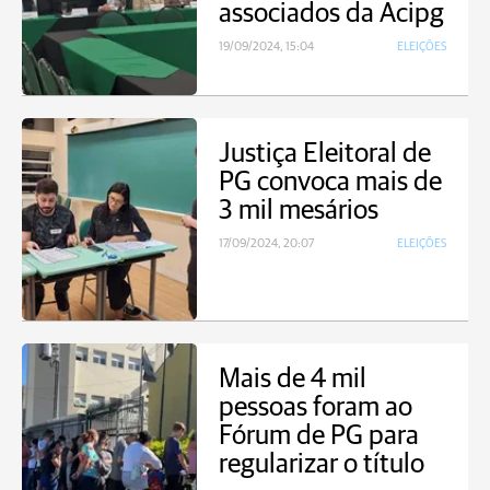
associados da Acipg
19/09/2024, 15:04
ELEIÇÕES
Justiça Eleitoral de
PG convoca mais de
3 mil mesários
17/09/2024, 20:07
ELEIÇÕES
Mais de 4 mil
pessoas foram ao
Fórum de PG para
regularizar o título