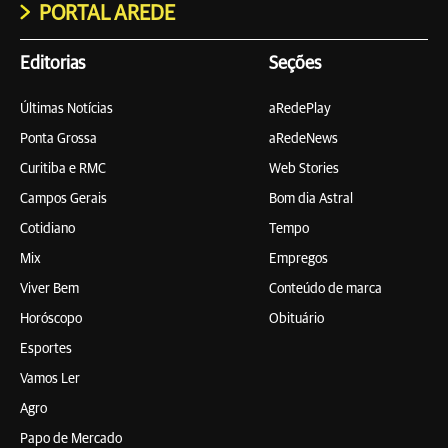
PORTAL AREDE
Editorias
Seções
Últimas Notícias
aRedePlay
Ponta Grossa
aRedeNews
Curitiba e RMC
Web Stories
Campos Gerais
Bom dia Astral
Cotidiano
Tempo
Mix
Empregos
Viver Bem
Conteúdo de marca
Horóscopo
Obituário
Esportes
Vamos Ler
Agro
Papo de Mercado