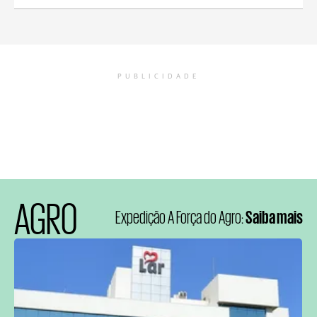
PUBLICIDADE
AGRO
Expedição A Força do Agro:
Saiba mais