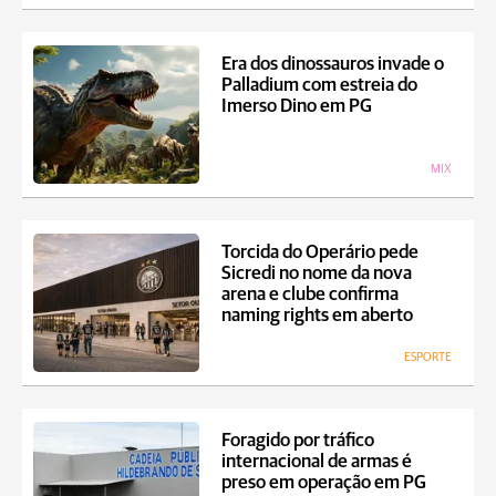
Era dos dinossauros invade o
Palladium com estreia do
Imerso Dino em PG
MIX
Torcida do Operário pede
Sicredi no nome da nova
arena e clube confirma
naming rights em aberto
ESPORTE
Foragido por tráfico
internacional de armas é
preso em operação em PG