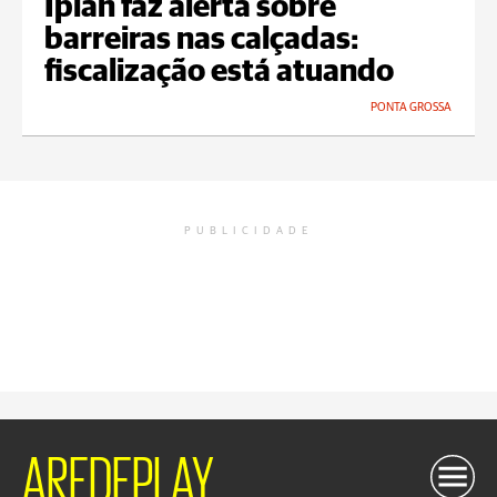
Iplan faz alerta sobre
barreiras nas calçadas:
fiscalização está atuando
PONTA GROSSA
PUBLICIDADE
AREDEPLAY