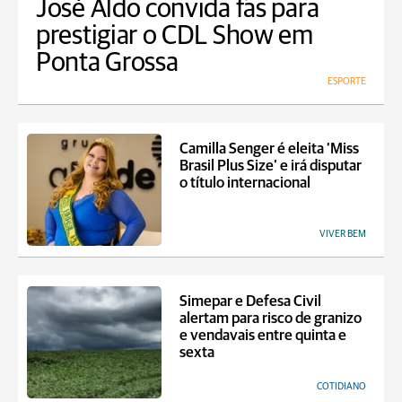
José Aldo convida fãs para
prestigiar o CDL Show em
Ponta Grossa
ESPORTE
Camilla Senger é eleita ‘Miss
Brasil Plus Size’ e irá disputar
o título internacional
VIVER BEM
Simepar e Defesa Civil
alertam para risco de granizo
e vendavais entre quinta e
sexta
COTIDIANO