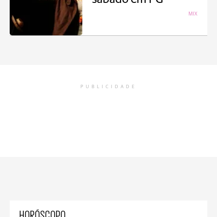
MIX
PUBLICIDADE
HORÓSCOPO