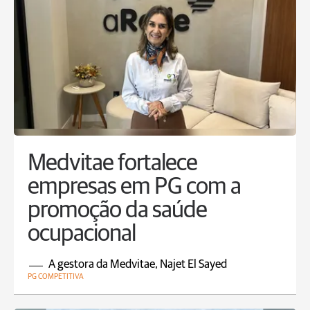
Medvitae fortalece
empresas em PG com a
promoção da saúde
ocupacional
A gestora da Medvitae, Najet El Sayed
PG COMPETITIVA