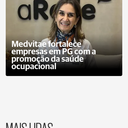
Medvitae fortalece
empresas em PG com a
promoção da saúde
ocupacional
MAIS LIDAS