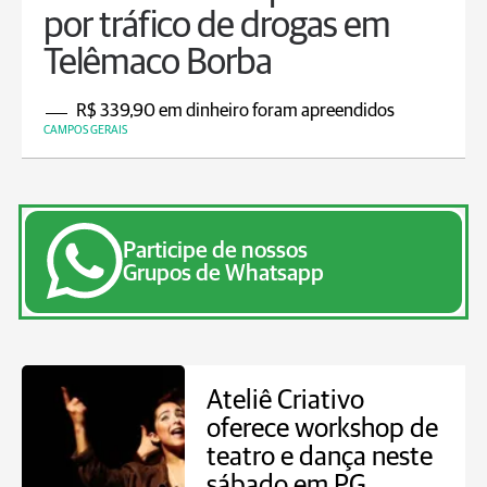
por tráfico de drogas em
Telêmaco Borba
R$ 339,90 em dinheiro foram apreendidos
CAMPOS GERAIS
Participe de nossos
Grupos de Whatsapp
Ateliê Criativo
oferece workshop de
teatro e dança neste
sábado em PG