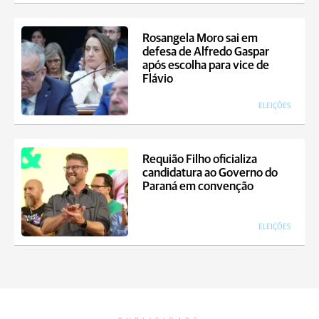
Rosangela Moro sai em
defesa de Alfredo Gaspar
após escolha para vice de
Flávio
ELEIÇÕES
Requião Filho oficializa
candidatura ao Governo do
Paraná em convenção
ELEIÇÕES