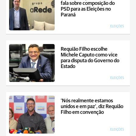
fala sobre composição do
PSD para as Eleições no
Paraná
ELEIÇÕES
Requião Filho escolhe
Michele Caputo como vice
para disputa do Governo do
Estado
ELEIÇÕES
‘Nós realmente estamos
unidos e em paz’, diz Requião
Filho em convenção
ELEIÇÕES